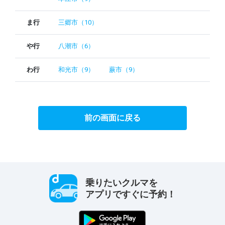
ま行
三郷市（10）
や行
八潮市（6）
わ行
和光市（9）
蕨市（9）
前の画面に戻る
乗りたいクルマを
アプリですぐに予約！