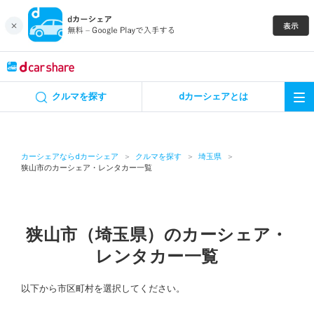
キャンペーン
クルマを探す
dカーシェアとは
カーシェア
レンタカー
カーシェアならdカーシェア
クルマを探す
埼玉県
狭山市のカーシェア・レンタカー一覧
よくあるご質問・お問い合わせ
お知らせ
狭山市（埼玉県）のカーシェア・
レンタカー一覧
特集
以下から市区町村を選択してください。
アプリの使い方