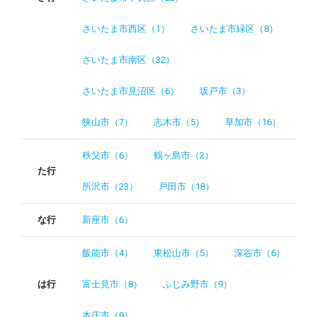
さいたま市西区（1）
さいたま市緑区（8）
さいたま市南区（32）
さいたま市見沼区（6）
坂戸市（3）
狭山市（7）
志木市（5）
草加市（16）
秩父市（6）
鶴ヶ島市（2）
た行
所沢市（23）
戸田市（18）
な行
新座市（6）
飯能市（4）
東松山市（5）
深谷市（6）
は行
富士見市（8）
ふじみ野市（9）
本庄市（9）