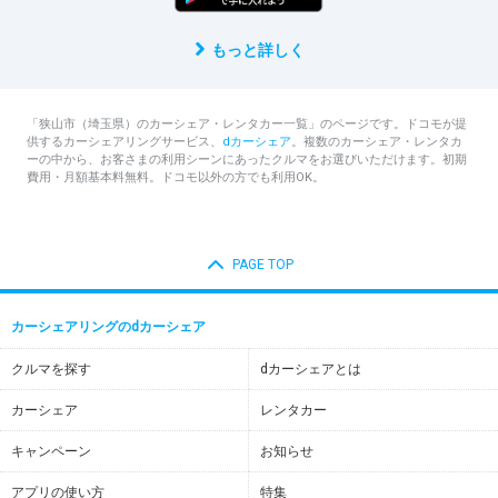
もっと詳しく
「狭山市（埼玉県）のカーシェア・レンタカー一覧」のページです。ドコモが提
供するカーシェアリングサービス、
dカーシェア
。複数のカーシェア・レンタカ
ーの中から、お客さまの利用シーンにあったクルマをお選びいただけます。初期
費用・月額基本料無料。ドコモ以外の方でも利用OK。
PAGE TOP
カーシェアリングのdカーシェア
クルマを探す
dカーシェアとは
カーシェア
レンタカー
キャンペーン
お知らせ
アプリの使い方
特集