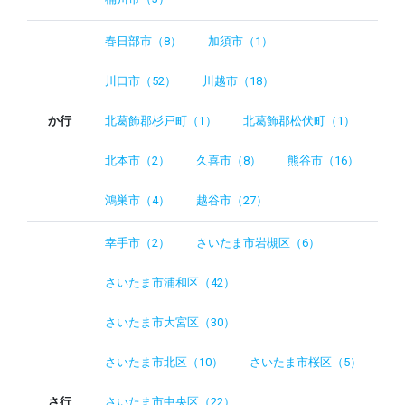
春日部市（8）
加須市（1）
川口市（52）
川越市（18）
か行
北葛飾郡杉戸町（1）
北葛飾郡松伏町（1）
北本市（2）
久喜市（8）
熊谷市（16）
鴻巣市（4）
越谷市（27）
幸手市（2）
さいたま市岩槻区（6）
さいたま市浦和区（42）
さいたま市大宮区（30）
さいたま市北区（10）
さいたま市桜区（5）
さ行
さいたま市中央区（22）