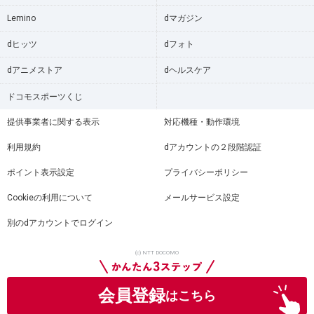
Lemino
dマガジン
dヒッツ
dフォト
dアニメストア
dヘルスケア
ドコモスポーツくじ
提供事業者に関する表示
対応機種・動作環境
利用規約
dアカウントの２段階認証
ポイント表示設定
プライバシーポリシー
Cookieの利用について
メールサービス設定
別のdアカウントでログイン
(c) NTT DOCOMO
会員登録
はこちら