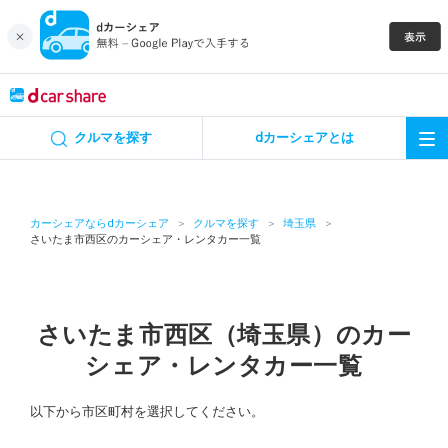
キャンペーン
クルマを探す
dカーシェアとは
カーシェア
レンタカー
カーシェアならdカーシェア
クルマを探す
埼玉県
さいたま市西区のカーシェア・レンタカー一覧
よくあるご質問・お問い合わせ
お知らせ
さいたま市西区（埼玉県）のカー
シェア・レンタカー一覧
特集
以下から市区町村を選択してください。
アプリの使い方