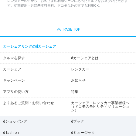
レンタカーの中から、お客さまの利用シーンにあったクルマをお選びいただけま
す。初期費用・月額基本料無料。ドコモ以外の方でも利用OK。
PAGE TOP
カーシェアリングのdカーシェア
クルマを探す
dカーシェアとは
カーシェア
レンタカー
キャンペーン
お知らせ
アプリの使い方
特集
よくあるご質問・お問い合わせ
カーシェア・レンタカー事業者様へ
（ドコモのモビリティソリューショ
ン）
dショッピング
dブック
d fashion
dミュージック