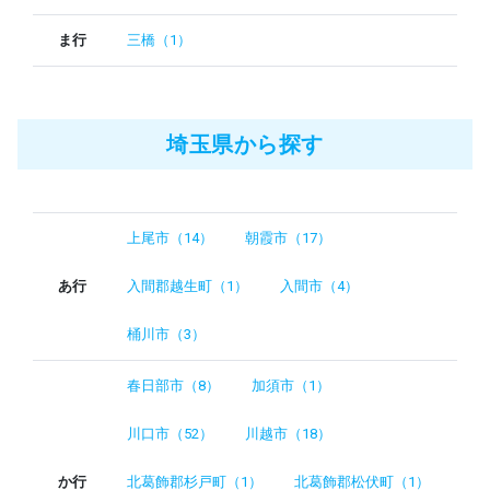
ま行
三橋（1）
埼玉県から探す
上尾市（14）
朝霞市（17）
あ行
入間郡越生町（1）
入間市（4）
桶川市（3）
春日部市（8）
加須市（1）
川口市（52）
川越市（18）
か行
北葛飾郡杉戸町（1）
北葛飾郡松伏町（1）