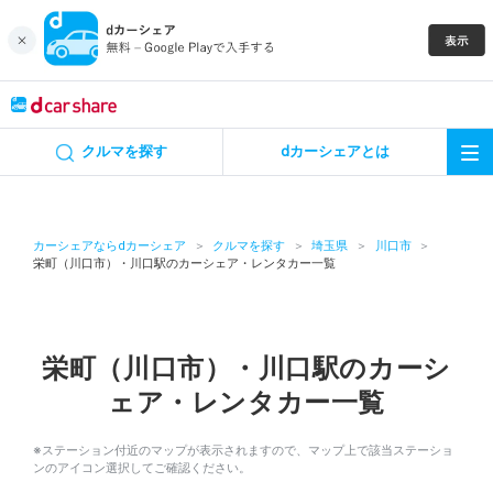
キャンペーン
クルマを探す
dカーシェアとは
カーシェア
レンタカー
カーシェアならdカーシェア
クルマを探す
埼玉県
川口市
栄町（川口市）・川口駅のカーシェア・レンタカー一覧
よくあるご質問・お問い合わせ
お知らせ
栄町（川口市）・川口駅のカーシ
ェア・レンタカー一覧
特集
※ステーション付近のマップが表示されますので、マップ上で該当ステーショ
アプリの使い方
ンのアイコン選択してご確認ください。