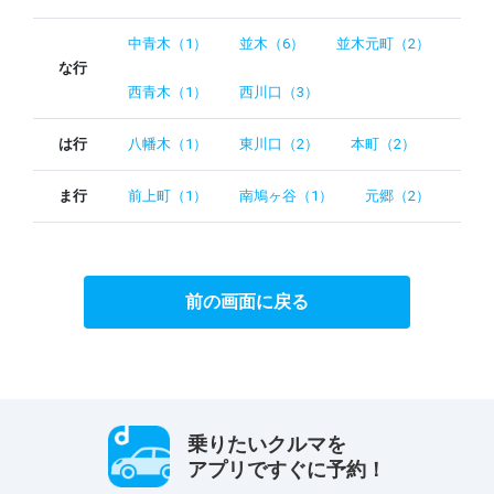
中青木（1）
並木（6）
並木元町（2）
な行
西青木（1）
西川口（3）
は行
八幡木（1）
東川口（2）
本町（2）
ま行
前上町（1）
南鳩ヶ谷（1）
元郷（2）
前の画面に戻る
乗りたいクルマを
アプリですぐに予約！