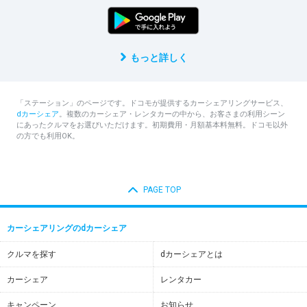
もっと詳しく
「ステーション」のページです。ドコモが提供するカーシェアリングサービス、
dカーシェア
。複数のカーシェア・レンタカーの中から、お客さまの利用シーン
にあったクルマをお選びいただけます。初期費用・月額基本料無料。ドコモ以外
の方でも利用OK。
PAGE TOP
カーシェアリングのdカーシェア
クルマを探す
dカーシェアとは
カーシェア
レンタカー
キャンペーン
お知らせ