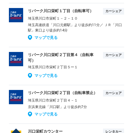
リパーク川口栄町１丁目（自転車可）
カーシェア
埼玉県川口市栄町１－２－１０
埼玉高速鉄道「川口元郷駅」より徒歩約11分／ ＪＲ「川口
駅」東口より徒歩約14分
マップで見る
リパーク川口栄町２丁目第４（自転車
カーシェア
可）
埼玉県川口市栄町２丁目５ー１
マップで見る
リパーク川口栄町２丁目（自転車禁止）
カーシェア
埼玉県川口市栄町２丁目４－１
京浜東北線「川口駅」より徒歩約7分
マップで見る
川口栄町カウンター
レンタカー