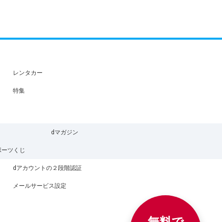
レンタカー
特集
dマガジン
ポーツくじ
dアカウントの２段階認証
メールサービス設定