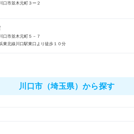
川口市並木元町３ー２
店
川口市並木元町５－７
浜東北線川口駅東口より徒歩１０分
川口市（埼玉県）から探す