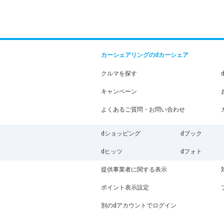
カーシェアリングのdカーシェア
クルマを探す
キャンペーン
よくあるご質問・お問い合わせ
dショッピング
dブック
dヒッツ
dフォト
提供事業者に関する表示
ポイント表示設定
別のdアカウントでログイン