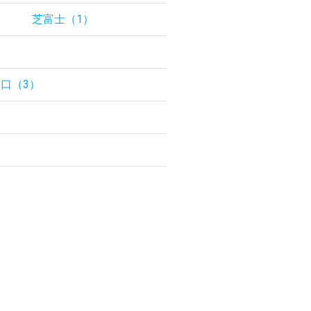
）
芝富士（1）
口（3）