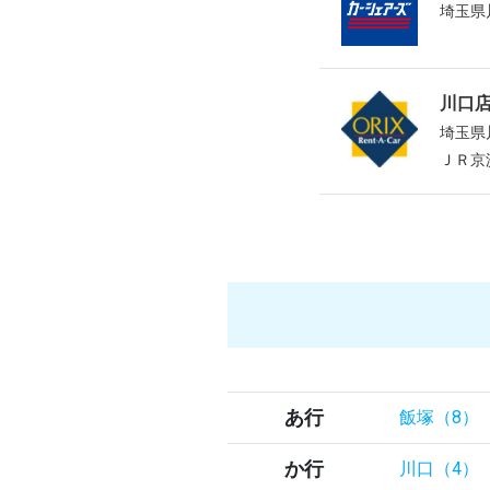
埼玉県
川口
埼玉県
ＪＲ京
あ行
飯塚（8）
か行
川口（4）