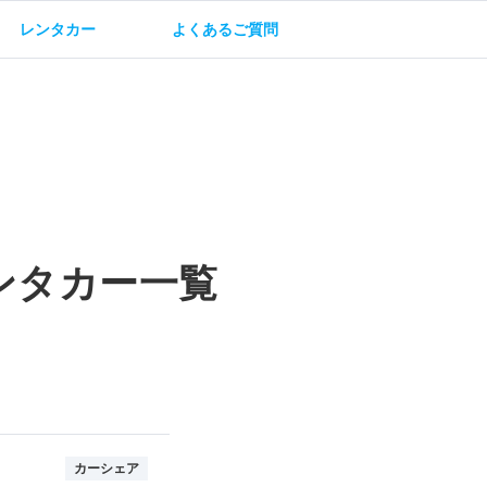
レンタカー
よくあるご質問
油方法
保険・補償
ンタカー一覧
カーシェア