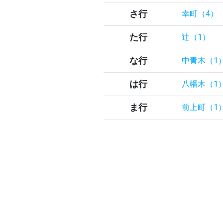
さ行
幸町（4）
た行
辻（1）
な行
中青木（1
は行
八幡木（1
ま行
前上町（1