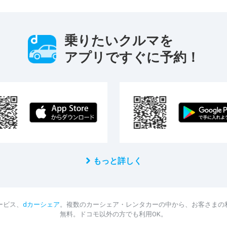
乗りたいクルマを
アプリですぐに予約！
もっと詳しく
ービス、
dカーシェア
。複数のカーシェア・レンタカーの中から、お客さまの
無料。ドコモ以外の方でも利用OK。