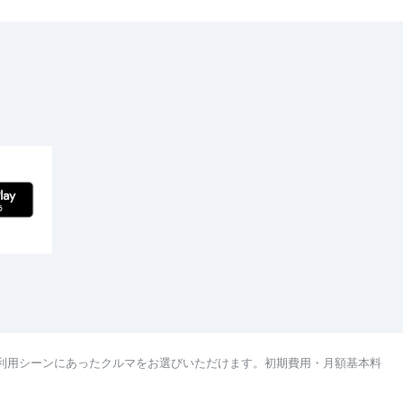
利用シーンにあったクルマをお選びいただけます。初期費用・月額基本料