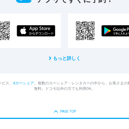
もっと詳しく
ービス、
dカーシェア
。複数のカーシェア・レンタカーの中から、お客さまの
無料。ドコモ以外の方でも利用OK。
PAGE TOP