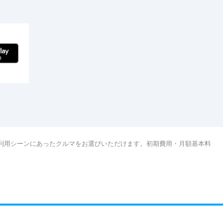
利用シーンにあったクルマをお選びいただけます。初期費用・月額基本料