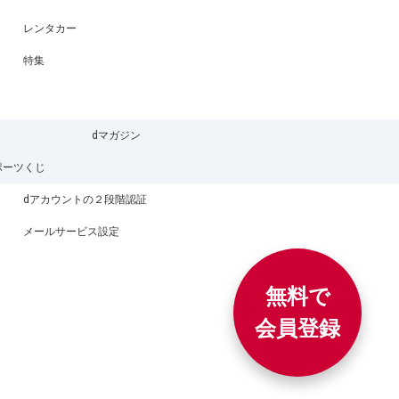
レンタカー
特集
dマガジン
ポーツくじ
dアカウントの２段階認証
メールサービス設定
無料で
会員登録