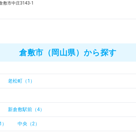
敷市中庄3143-1
倉敷市（岡山県）から探す
老松町（1）
新倉敷駅前（4）
1）
中央（2）