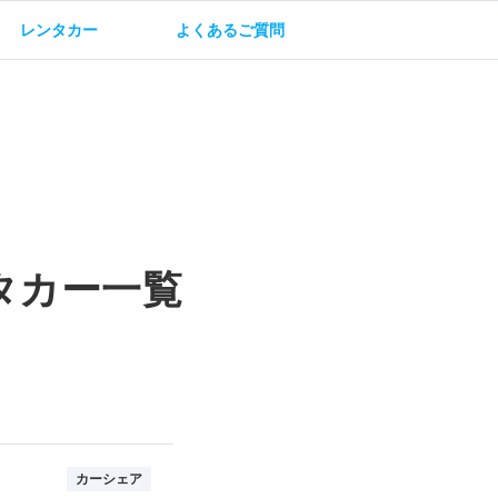
レンタカー
よくあるご質問
油方法
保険・補償
タカー一覧
カーシェア