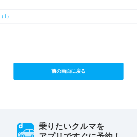
（1）
前の画面に戻る
乗りたいクルマを
アプリですぐに予約！