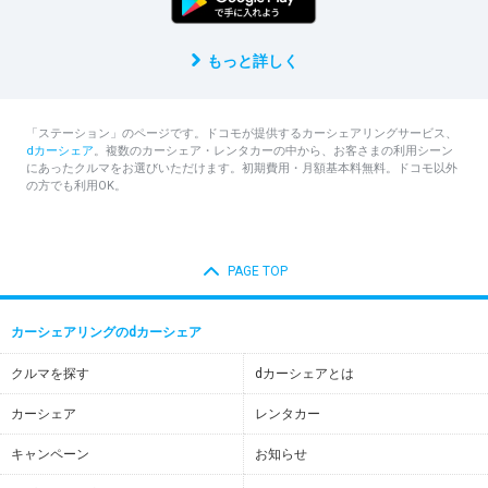
もっと詳しく
「ステーション」のページです。ドコモが提供するカーシェアリングサービス、
dカーシェア
。複数のカーシェア・レンタカーの中から、お客さまの利用シーン
にあったクルマをお選びいただけます。初期費用・月額基本料無料。ドコモ以外
の方でも利用OK。
PAGE TOP
カーシェアリングのdカーシェア
クルマを探す
dカーシェアとは
カーシェア
レンタカー
キャンペーン
お知らせ