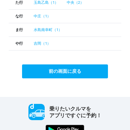
た行
玉島乙島（1）
中央（2）
な行
中庄（1）
ま行
水島南幸町（1）
や行
吉岡（1）
前の画面に戻る
乗りたいクルマを
アプリですぐに予約！