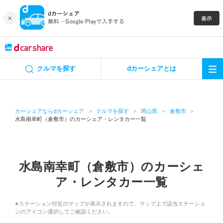
キャンペーン
クルマを探す
dカーシェアとは
カーシェア
レンタカー
カーシェアならdカーシェア
クルマを探す
岡山県
倉敷市
水島南幸町（倉敷市）のカーシェア・レンタカー一覧
よくあるご質問・お問い合わせ
お知らせ
水島南幸町（倉敷市）のカーシェ
ア・レンタカー一覧
特集
※ステーション付近のマップが表示されますので、マップ上で該当ステーショ
アプリの使い方
ンのアイコン選択してご確認ください。