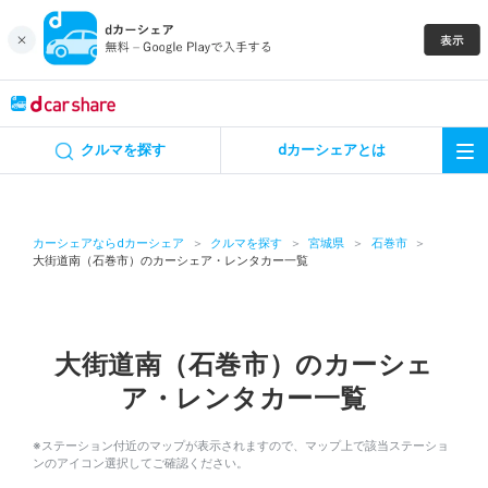
キャンペーン
クルマを探す
dカーシェアとは
カーシェア
レンタカー
カーシェアならdカーシェア
クルマを探す
宮城県
石巻市
大街道南（石巻市）のカーシェア・レンタカー一覧
よくあるご質問・お問い合わせ
お知らせ
大街道南（石巻市）のカーシェ
ア・レンタカー一覧
特集
※ステーション付近のマップが表示されますので、マップ上で該当ステーショ
アプリの使い方
ンのアイコン選択してご確認ください。