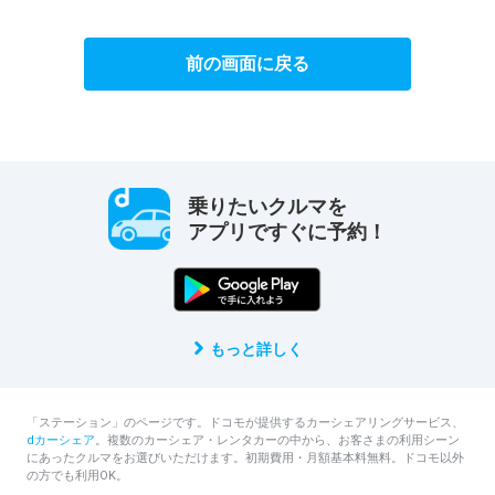
前の画面に戻る
乗りたいクルマを
アプリですぐに予約！
もっと詳しく
「ステーション」のページです。ドコモが提供するカーシェアリングサービス、
dカーシェア
。複数のカーシェア・レンタカーの中から、お客さまの利用シーン
にあったクルマをお選びいただけます。初期費用・月額基本料無料。ドコモ以外
の方でも利用OK。