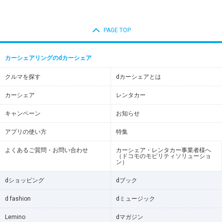
PAGE TOP
カーシェアリングのdカーシェア
クルマを探す
dカーシェアとは
カーシェア
レンタカー
キャンペーン
お知らせ
アプリの使い方
特集
よくあるご質問・お問い合わせ
カーシェア・レンタカー事業者様へ
（ドコモのモビリティソリューショ
ン）
dショッピング
dブック
d fashion
dミュージック
Lemino
dマガジン