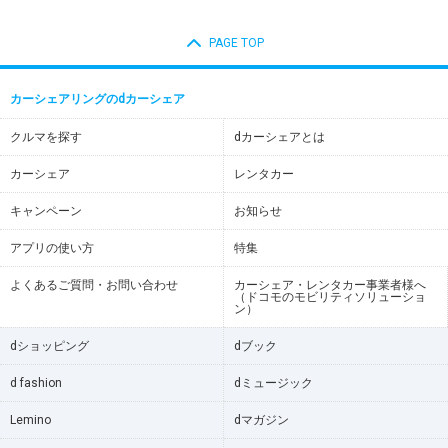
PAGE TOP
カーシェアリングのdカーシェア
クルマを探す
dカーシェアとは
カーシェア
レンタカー
キャンペーン
お知らせ
アプリの使い方
特集
よくあるご質問・お問い合わせ
カーシェア・レンタカー事業者様へ
（ドコモのモビリティソリューショ
ン）
dショッピング
dブック
d fashion
dミュージック
Lemino
dマガジン