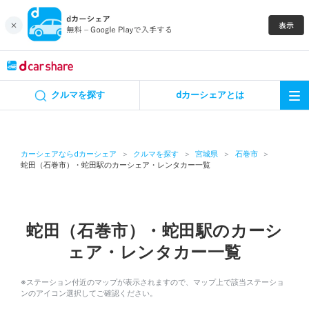
キャンペーン
クルマを探す
dカーシェアとは
カーシェア
レンタカー
カーシェアならdカーシェア
クルマを探す
宮城県
石巻市
蛇田（石巻市）・蛇田駅のカーシェア・レンタカー一覧
よくあるご質問・お問い合わせ
お知らせ
蛇田（石巻市）・蛇田駅のカーシ
ェア・レンタカー一覧
特集
※ステーション付近のマップが表示されますので、マップ上で該当ステーショ
アプリの使い方
ンのアイコン選択してご確認ください。