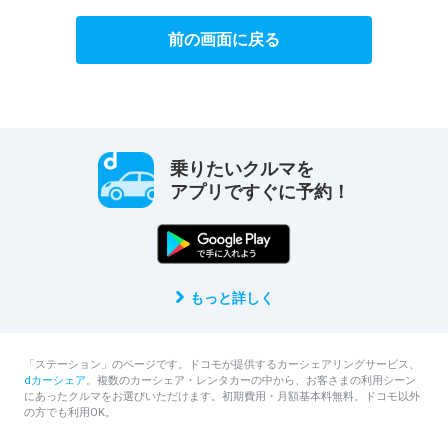
前の画面に戻る
乗りたいクルマを
アプリですぐに予約！
もっと詳しく
「ステーション」のページです。ドコモが提供するカーシェアリングサービス、
dカーシェア
。複数のカーシェア・レンタカーの中から、お客さまの利用シーン
にあったクルマをお選びいただけます。初期費用・月額基本料無料。ドコモ以外
の方でも利用OK。