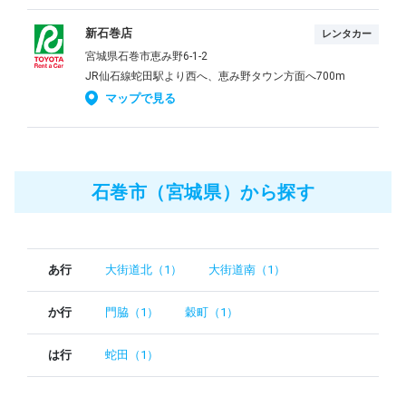
新石巻店
レンタカー
宮城県石巻市恵み野6-1-2
JR仙石線蛇田駅より西へ、恵み野タウン方面へ700m
マップで見る
石巻市（宮城県）から探す
あ行
大街道北（1）
大街道南（1）
か行
門脇（1）
穀町（1）
は行
蛇田（1）