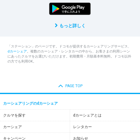
もっと詳しく
「ステーション」のページです。ドコモが提供するカーシェアリングサービス、
dカーシェア
。複数のカーシェア・レンタカーの中から、お客さまの利用シーン
にあったクルマをお選びいただけます。初期費用・月額基本料無料。ドコモ以外
の方でも利用OK。
PAGE TOP
カーシェアリングのdカーシェア
クルマを探す
dカーシェアとは
カーシェア
レンタカー
キャンペーン
お知らせ