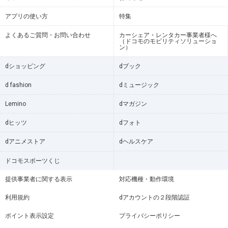
アプリの使い方
特集
よくあるご質問・お問い合わせ
カーシェア・レンタカー事業者様へ
（ドコモのモビリティソリューショ
ン）
dショッピング
dブック
d fashion
dミュージック
Lemino
dマガジン
dヒッツ
dフォト
dアニメストア
dヘルスケア
ドコモスポーツくじ
提供事業者に関する表示
対応機種・動作環境
利用規約
dアカウントの２段階認証
ポイント表示設定
プライバシーポリシー