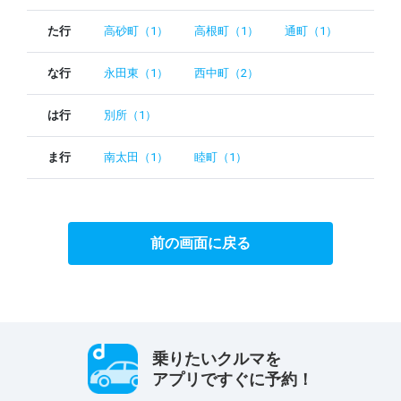
た行
高砂町（1）
高根町（1）
通町（1）
な行
永田東（1）
西中町（2）
は行
別所（1）
ま行
南太田（1）
睦町（1）
前の画面に戻る
乗りたいクルマを
アプリですぐに予約！