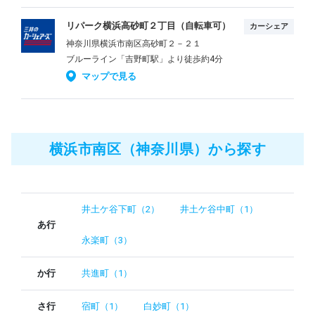
リパーク横浜高砂町２丁目（自転車可）
カーシェア
神奈川県横浜市南区高砂町２－２１
ブルーライン「吉野町駅」より徒歩約4分
マップで見る
横浜市南区（神奈川県）から探す
井土ケ谷下町（2）
井土ケ谷中町（1）
あ行
永楽町（3）
か行
共進町（1）
さ行
宿町（1）
白妙町（1）