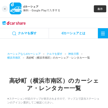
キャンペーン
クルマを探す
dカーシェアとは
カーシェア
レンタカー
カーシェアならdカーシェア
クルマを探す
神奈川県
横浜市南区
高砂町（横浜市南区）のカーシェア・レンタカー一覧
よくあるご質問・お問い合わせ
お知らせ
高砂町（横浜市南区）のカーシェ
ア・レンタカー一覧
特集
※ステーション付近のマップが表示されますので、マップ上で該当ステーショ
アプリの使い方
ンのアイコン選択してご確認ください。