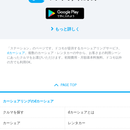
もっと詳しく
「ステーション」のページです。ドコモが提供するカーシェアリングサービス、
dカーシェア
。複数のカーシェア・レンタカーの中から、お客さまの利用シーン
にあったクルマをお選びいただけます。初期費用・月額基本料無料。ドコモ以外
の方でも利用OK。
PAGE TOP
カーシェアリングのdカーシェア
クルマを探す
dカーシェアとは
カーシェア
レンタカー