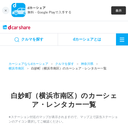
キャンペーン
クルマを探す
dカーシェアとは
カーシェア
レンタカー
カーシェアならdカーシェア
クルマを探す
神奈川県
横浜市南区
白妙町（横浜市南区）のカーシェア・レンタカー一覧
よくあるご質問・お問い合わせ
お知らせ
白妙町（横浜市南区）のカーシェ
ア・レンタカー一覧
特集
※ステーション付近のマップが表示されますので、マップ上で該当ステーショ
アプリの使い方
ンのアイコン選択してご確認ください。