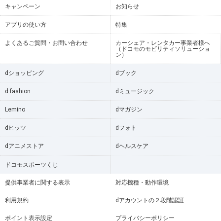
キャンペーン
お知らせ
アプリの使い方
特集
よくあるご質問・お問い合わせ
カーシェア・レンタカー事業者様へ
（ドコモのモビリティソリューショ
ン）
dショッピング
dブック
d fashion
dミュージック
Lemino
dマガジン
dヒッツ
dフォト
dアニメストア
dヘルスケア
ドコモスポーツくじ
提供事業者に関する表示
対応機種・動作環境
利用規約
dアカウントの２段階認証
ポイント表示設定
プライバシーポリシー