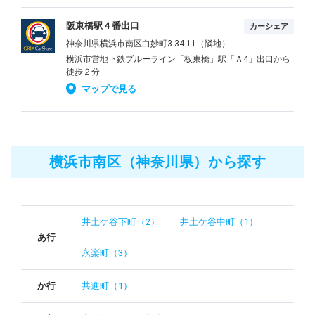
阪東橋駅４番出口
カーシェア
神奈川県横浜市南区白妙町3-34-11（隣地）
横浜市営地下鉄ブルーライン「板東橋」駅「Ａ4」出口から
徒歩２分
マップで見る
横浜市南区（神奈川県）から探す
井土ケ谷下町（2）
井土ケ谷中町（1）
あ行
永楽町（3）
か行
共進町（1）