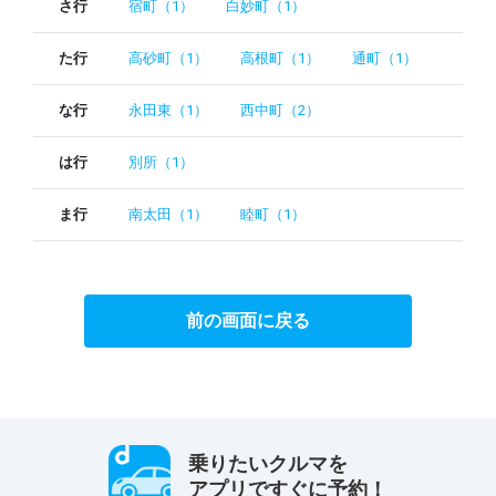
さ行
宿町（1）
白妙町（1）
た行
高砂町（1）
高根町（1）
通町（1）
な行
永田東（1）
西中町（2）
は行
別所（1）
ま行
南太田（1）
睦町（1）
前の画面に戻る
乗りたいクルマを
アプリですぐに予約！