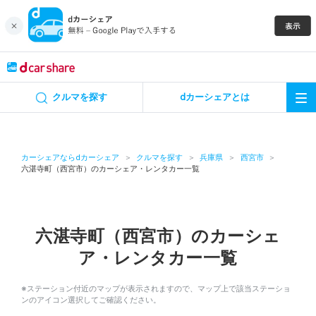
キャンペーン
クルマを探す
dカーシェアとは
カーシェア
レンタカー
カーシェアならdカーシェア
クルマを探す
兵庫県
西宮市
六湛寺町（西宮市）のカーシェア・レンタカー一覧
よくあるご質問・お問い合わせ
お知らせ
六湛寺町（西宮市）のカーシェ
ア・レンタカー一覧
特集
※ステーション付近のマップが表示されますので、マップ上で該当ステーショ
アプリの使い方
ンのアイコン選択してご確認ください。