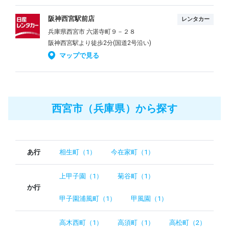
阪神西宮駅前店
レンタカー
兵庫県西宮市 六湛寺町９－２８
阪神西宮駅より徒歩2分(国道2号沿い)
マップで見る
西宮市（兵庫県）から探す
あ行
相生町（1）
今在家町（1）
上甲子園（1）
菊谷町（1）
か行
甲子園浦風町（1）
甲風園（1）
高木西町（1）
高須町（1）
高松町（2）