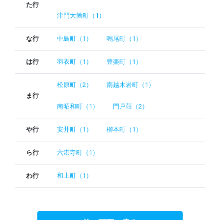
た行
津門大箇町（1）
な行
中島町（1）
鳴尾町（1）
は行
羽衣町（1）
豊楽町（1）
松原町（2）
南越木岩町（1）
ま行
南昭和町（1）
門戸荘（2）
や行
安井町（1）
柳本町（1）
ら行
六湛寺町（1）
わ行
和上町（1）