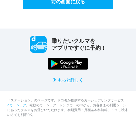
前の画面に戻る
乗りたいクルマを
アプリですぐに予約！
もっと詳しく
「ステーション」のページです。ドコモが提供するカーシェアリングサービス、
dカーシェア
。複数のカーシェア・レンタカーの中から、お客さまの利用シーン
にあったクルマをお選びいただけます。初期費用・月額基本料無料。ドコモ以外
の方でも利用OK。