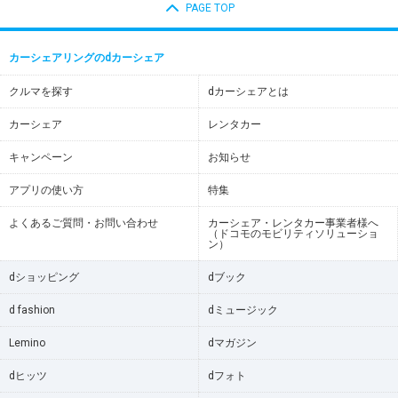
PAGE TOP
カーシェアリングのdカーシェア
クルマを探す
dカーシェアとは
カーシェア
レンタカー
キャンペーン
お知らせ
アプリの使い方
特集
よくあるご質問・お問い合わせ
カーシェア・レンタカー事業者様へ
（ドコモのモビリティソリューショ
ン）
dショッピング
dブック
d fashion
dミュージック
Lemino
dマガジン
dヒッツ
dフォト