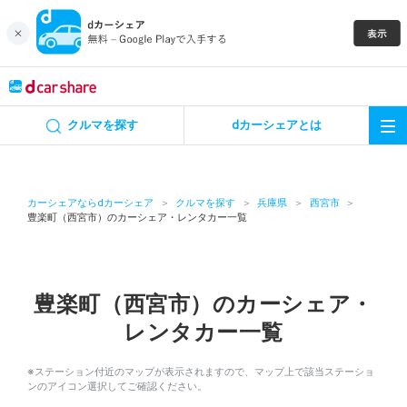
キャンペーン
クルマを探す
dカーシェアとは
カーシェア
レンタカー
カーシェアならdカーシェア
クルマを探す
兵庫県
西宮市
豊楽町（西宮市）のカーシェア・レンタカー一覧
よくあるご質問・お問い合わせ
お知らせ
豊楽町（西宮市）のカーシェア・
レンタカー一覧
特集
※ステーション付近のマップが表示されますので、マップ上で該当ステーショ
アプリの使い方
ンのアイコン選択してご確認ください。