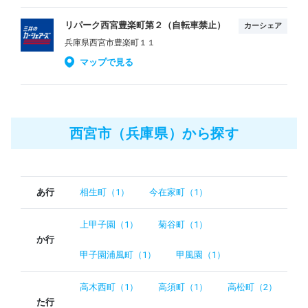
リパーク西宮豊楽町第２（自転車禁止）
カーシェア
兵庫県西宮市豊楽町１１
マップで見る
西宮市（兵庫県）から探す
あ行
相生町（1）
今在家町（1）
上甲子園（1）
菊谷町（1）
か行
甲子園浦風町（1）
甲風園（1）
高木西町（1）
高須町（1）
高松町（2）
た行