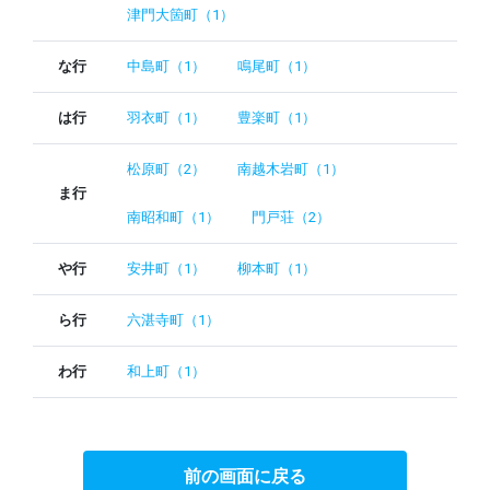
津門大箇町（1）
な行
中島町（1）
鳴尾町（1）
は行
羽衣町（1）
豊楽町（1）
松原町（2）
南越木岩町（1）
ま行
南昭和町（1）
門戸荘（2）
や行
安井町（1）
柳本町（1）
ら行
六湛寺町（1）
わ行
和上町（1）
前の画面に戻る