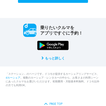
乗りたいクルマを
アプリですぐに予約！
もっと詳しく
「ステーション」のページです。ドコモが提供するカーシェアリングサービス、
dカーシェア
。複数のカーシェア・レンタカーの中から、お客さまの利用シーン
にあったクルマをお選びいただけます。初期費用・月額基本料無料。ドコモ以外
の方でも利用OK。
PAGE TOP