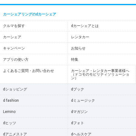
カーシェアリングのdカーシェア
クルマを探す
dカーシェアとは
カーシェア
レンタカー
キャンペーン
お知らせ
アプリの使い方
特集
よくあるご質問・お問い合わせ
カーシェア・レンタカー事業者様へ
（ドコモのモビリティソリューショ
ン）
dショッピング
dブック
d fashion
dミュージック
Lemino
dマガジン
dヒッツ
dフォト
dアニメストア
dヘルスケア