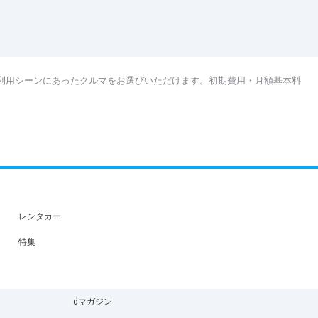
利用シーンにあったクルマをお選びいただけます。初期費用・月額基本料
レンタカー
特集
dマガジン