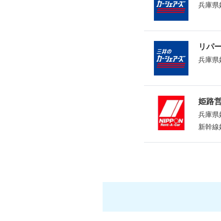
兵庫県
リパ
兵庫県
姫路
兵庫県
新幹線