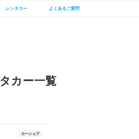
レンタカー
よくあるご質問
油方法
保険・補償
タカー一覧
カーシェア