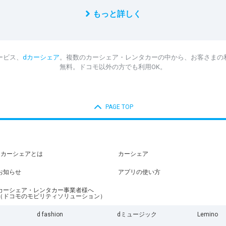
もっと詳しく
ービス、
dカーシェア
。複数のカーシェア・レンタカーの中から、お客さまの
無料。ドコモ以外の方でも利用OK。
PAGE TOP
dカーシェアとは
カーシェア
お知らせ
アプリの使い方
カーシェア・レンタカー事業者様へ
（ドコモのモビリティソリューション）
d fashion
dミュージック
Lemino