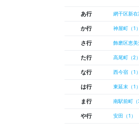
あ行
網干区新在
か行
神屋町（1
さ行
飾磨区恵美
た行
高尾町（2
な行
西今宿（1
は行
東延末（1
ま行
南駅前町（
や行
安田（1）