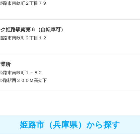
姫路市南畝町２丁目７９
ーク姫路駅南第６（自転車可）
姫路市南畝町２丁目１２
営業所
姫路市南畝町１－８２
姫路駅西３００Ｍ高架下
姫路市（兵庫県）から探す