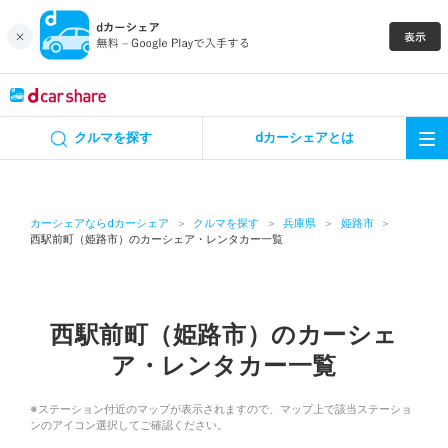
キャンペーン
クルマを探す
dカーシェアとは
カーシェア
レンタカー
カーシェアならdカーシェア
クルマを探す
兵庫県
姫路市
西駅前町（姫路市）のカーシェア・レンタカー一覧
よくあるご質問・お問い合わせ
お知らせ
西駅前町（姫路市）のカーシェ
ア・レンタカー一覧
特集
※ステーション付近のマップが表示されますので、マップ上で該当ステーショ
アプリの使い方
ンのアイコン選択してご確認ください。