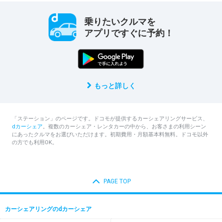
乗りたいクルマを
アプリですぐに予約！
もっと詳しく
「ステーション」のページです。ドコモが提供するカーシェアリングサービス、
dカーシェア
。複数のカーシェア・レンタカーの中から、お客さまの利用シーン
にあったクルマをお選びいただけます。初期費用・月額基本料無料。ドコモ以外
の方でも利用OK。
PAGE TOP
カーシェアリングのdカーシェア