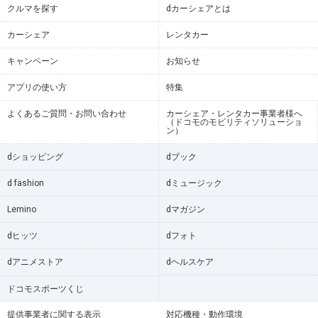
クルマを探す
dカーシェアとは
カーシェア
レンタカー
キャンペーン
お知らせ
アプリの使い方
特集
よくあるご質問・お問い合わせ
カーシェア・レンタカー事業者様へ
（ドコモのモビリティソリューショ
ン）
dショッピング
dブック
d fashion
dミュージック
Lemino
dマガジン
dヒッツ
dフォト
dアニメストア
dヘルスケア
ドコモスポーツくじ
提供事業者に関する表示
対応機種・動作環境