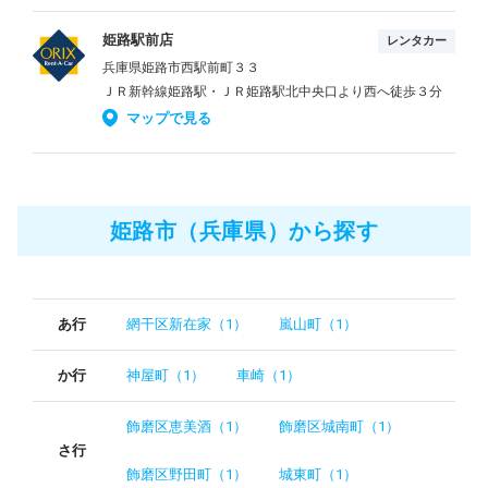
姫路駅前店
レンタカー
兵庫県姫路市西駅前町３３
ＪＲ新幹線姫路駅・ＪＲ姫路駅北中央口より西へ徒歩３分
マップで見る
姫路市（兵庫県）から探す
あ行
網干区新在家（1）
嵐山町（1）
か行
神屋町（1）
車崎（1）
飾磨区恵美酒（1）
飾磨区城南町（1）
さ行
飾磨区野田町（1）
城東町（1）