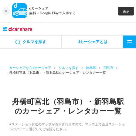
キャンペーン
クルマを探す
dカーシェアとは
カーシェア
レンタカー
カーシェアならdカーシェア
クルマを探す
岐阜県
羽島市
舟橋町宮北（羽島市）・新羽島駅のカーシェア・レンタカー一覧
よくあるご質問・お問い合わせ
お知らせ
舟橋町宮北（羽島市）・新羽島駅
のカーシェア・レンタカー一覧
特集
※ステーション付近のマップが表示されますので、マップ上で該当ステーショ
アプリの使い方
ンのアイコン選択してご確認ください。