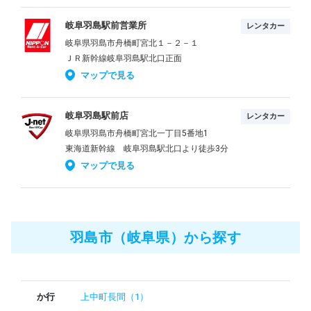
岐阜羽島駅前営業所
レンタカー
岐阜県羽島市舟橋町宮北１－２－１
ＪＲ新幹線岐阜羽島駅北口正面
マップで見る
岐阜羽島駅前店
レンタカー
岐阜県羽島市舟橋町宮北一丁目5番地1
東海道新幹線 岐阜羽島駅北口より徒歩3分
マップで見る
羽島市（岐阜県）から探す
か行
上中町長間（1）