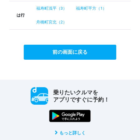
福寿町浅平（3）
福寿町平方（1）
は行
舟橋町宮北（2）
前の画面に戻る
乗りたいクルマを
アプリですぐに予約！
もっと詳しく