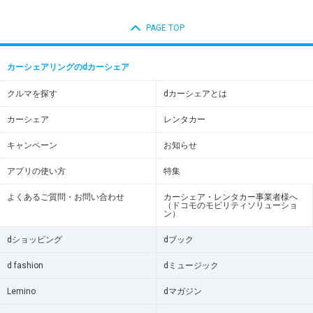
PAGE TOP
カーシェアリングのdカーシェア
クルマを探す
dカーシェアとは
カーシェア
レンタカー
キャンペーン
お知らせ
アプリの使い方
特集
よくあるご質問・お問い合わせ
カーシェア・レンタカー事業者様へ
（ドコモのモビリティソリューショ
ン）
dショッピング
dブック
d fashion
dミュージック
Lemino
dマガジン