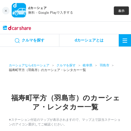
キャンペーン
クルマを探す
dカーシェアとは
カーシェア
レンタカー
カーシェアならdカーシェア
クルマを探す
岐阜県
羽島市
福寿町平方（羽島市）のカーシェア・レンタカー一覧
よくあるご質問・お問い合わせ
お知らせ
福寿町平方（羽島市）のカーシェ
ア・レンタカー一覧
特集
※ステーション付近のマップが表示されますので、マップ上で該当ステーショ
アプリの使い方
ンのアイコン選択してご確認ください。