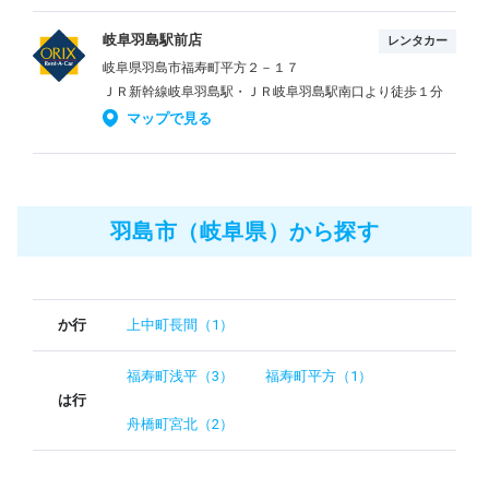
岐阜羽島駅前店
レンタカー
岐阜県羽島市福寿町平方２－１７
ＪＲ新幹線岐阜羽島駅・ＪＲ岐阜羽島駅南口より徒歩１分
マップで見る
羽島市（岐阜県）から探す
か行
上中町長間（1）
福寿町浅平（3）
福寿町平方（1）
は行
舟橋町宮北（2）