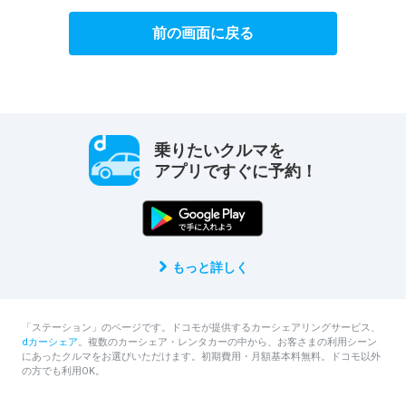
前の画面に戻る
乗りたいクルマを
アプリですぐに予約！
もっと詳しく
「ステーション」のページです。ドコモが提供するカーシェアリングサービス、
dカーシェア
。複数のカーシェア・レンタカーの中から、お客さまの利用シーン
にあったクルマをお選びいただけます。初期費用・月額基本料無料。ドコモ以外
の方でも利用OK。