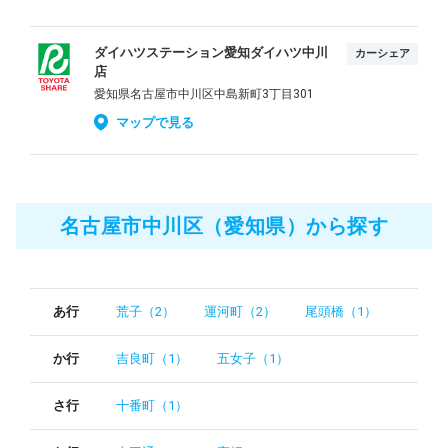
ダイハツステーション愛知ダイハツ中川
カーシェア
店
愛知県名古屋市中川区中島新町3丁目301
マップで見る
名古屋市中川区（愛知県）から探す
あ行
荒子（2）
運河町（2）
尾頭橋（1）
か行
吉良町（1）
五女子（1）
さ行
十番町（1）