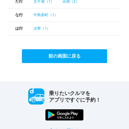
た行
太平通（1）
高畑（2）
な行
中島新町（1）
は行
法華（1）
前の画面に戻る
乗りたいクルマを
アプリですぐに予約！