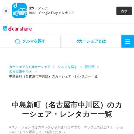
キャンペーン
クルマを探す
dカーシェアとは
カーシェア
レンタカー
カーシェアならdカーシェア
クルマを探す
愛知県
名古屋市中川区
中島新町（名古屋市中川区）のカーシェア・レンタカー一覧
よくあるご質問・お問い合わせ
お知らせ
中島新町（名古屋市中川区）のカ
特集
ーシェア・レンタカー一覧
アプリの使い方
※ステーション付近のマップが表示されますので、マップ上で該当ステーショ
ンのアイコン選択してご確認ください。