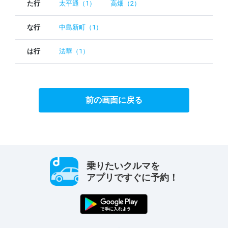
た行
太平通（1）
高畑（2）
な行
中島新町（1）
は行
法華（1）
前の画面に戻る
乗りたいクルマを
アプリですぐに予約！