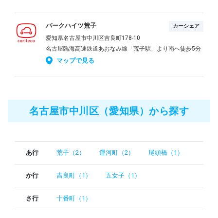
パークハイツ荒子
カーシェア
愛知県名古屋市中川区吉良町178-10
名古屋臨海高速鉄道あおなみ線「荒子駅」より南へ徒歩5分
マップで見る
名古屋市中川区（愛知県）から探す
あ行
荒子（2）
運河町（2）
尾頭橋（1）
か行
吉良町（1）
五女子（1）
さ行
十番町（1）