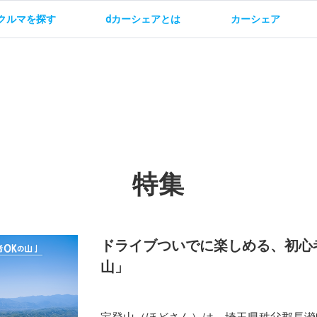
クルマを探す
dカーシェアとは
カーシェア
金
ご利用方法
サービス概要
お支払い方法・ご請求
料金
ご利用方法
ルールとマナー
給
特集
お問い合わせ
ドライブついでに楽しめる、初心者も
山」