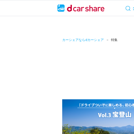
サービス概要
料
キャンペーン
カーシェアならdカーシェア
特集
カーシェア
レンタカー
よくあるご質問・
お知らせ
特集
アプリの使い方