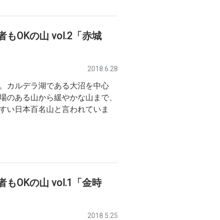
OKの山 vol.2「赤城
2018.6.28
。カルデラ湖である大沼を中心
場のある山から緩やかな山まで、
すい日本百名山と言われていま
OKの山 vol.1「金時
2018.5.25