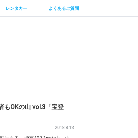
レンタカー
よくあるご質問
油方法
保険・補償
OKの山 vol.3「宝登
2018.8.13