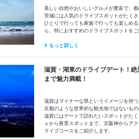
美しい自然やおいしいグルメが豊富で、都
茨城には人気のドライブスポットがたくさ
ひとりで行っても家族で行っても楽しめる
ら、特におすすめのドライブスポットをご
もっと詳しく
滋賀・湖東のドライブデート！絶
まで魅力満載！
滋賀はマイナーな県というイメージを持つ
京都のような世界的な観光地ではないもの
滋賀にはデートで訪れたいスポットがたく
ェから夜景スポットまで、京阪神からアク
ライブコースをご紹介します。