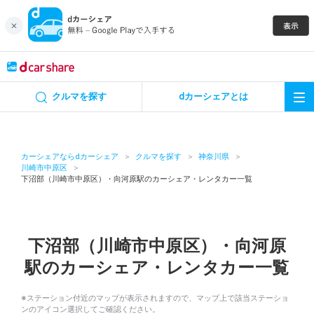
キャンペーン
クルマを探す
dカーシェアとは
カーシェア
レンタカー
カーシェアならdカーシェア
クルマを探す
神奈川県
川崎市中原区
下沼部（川崎市中原区）・向河原駅のカーシェア・レンタカー一覧
よくあるご質問・お問い合わせ
お知らせ
下沼部（川崎市中原区）・向河原
特集
駅のカーシェア・レンタカー一覧
アプリの使い方
※ステーション付近のマップが表示されますので、マップ上で該当ステーショ
ンのアイコン選択してご確認ください。