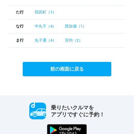
た行
田尻町（1）
な行
中丸子（4）
西加瀬（1）
ま行
丸子通（4）
宮内（2）
前の画面に戻る
乗りたいクルマを
アプリですぐに予約！