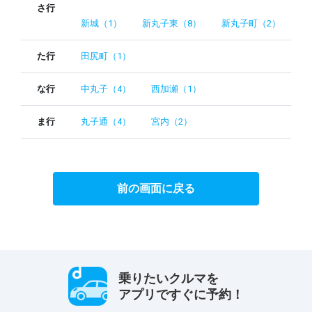
さ行
新城（1）
新丸子東（8）
新丸子町（2）
た行
田尻町（1）
な行
中丸子（4）
西加瀬（1）
ま行
丸子通（4）
宮内（2）
前の画面に戻る
乗りたいクルマを
アプリですぐに予約！