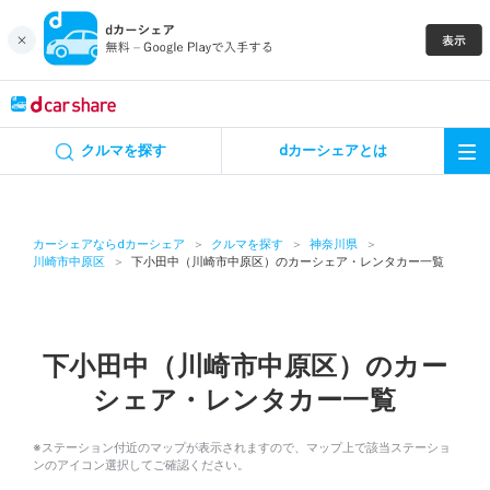
キャンペーン
クルマを探す
dカーシェアとは
カーシェア
レンタカー
カーシェアならdカーシェア
クルマを探す
神奈川県
川崎市中原区
下小田中（川崎市中原区）のカーシェア・レンタカー一覧
よくあるご質問・お問い合わせ
お知らせ
下小田中（川崎市中原区）のカー
シェア・レンタカー一覧
特集
※ステーション付近のマップが表示されますので、マップ上で該当ステーショ
アプリの使い方
ンのアイコン選択してご確認ください。