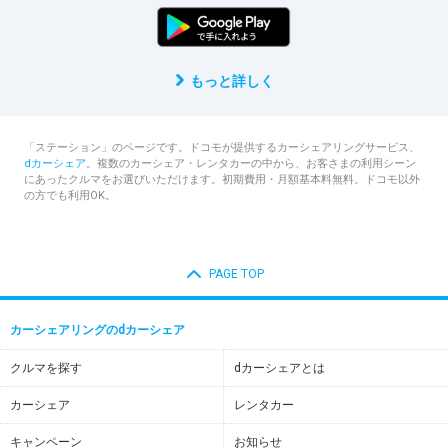
もっと詳しく
「ステーション」のページです。ドコモが提供するカーシェアリングサービス、
dカーシェア
。複数のカーシェア・レンタカーの中から、お客さまの利用シーン
にあったクルマをお選びいただけます。初期費用・月額基本料無料。ドコモ以外
の方でも利用OK。
PAGE TOP
カーシェアリングのdカーシェア
クルマを探す
dカーシェアとは
カーシェア
レンタカー
キャンペーン
お知らせ