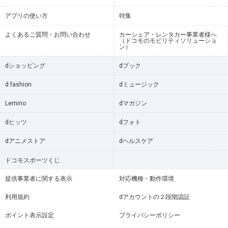
アプリの使い方
特集
よくあるご質問・お問い合わせ
カーシェア・レンタカー事業者様へ
（ドコモのモビリティソリューショ
ン）
dショッピング
dブック
d fashion
dミュージック
Lemino
dマガジン
dヒッツ
dフォト
dアニメストア
dヘルスケア
ドコモスポーツくじ
提供事業者に関する表示
対応機種・動作環境
利用規約
dアカウントの２段階認証
ポイント表示設定
プライバシーポリシー