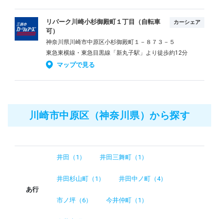
リパーク川崎小杉御殿町１丁目（自転車
カーシェア
可）
神奈川県川崎市中原区小杉御殿町１－８７３－５
東急東横線・東急目黒線「新丸子駅」より徒歩約12分
マップで見る
川崎市中原区（神奈川県）から探す
井田（1）
井田三舞町（1）
井田杉山町（1）
井田中ノ町（4）
あ行
市ノ坪（6）
今井仲町（1）