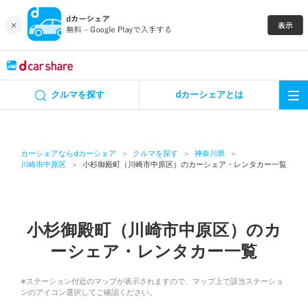
キャンペーン
クルマを探す
dカーシェアとは
カーシェア
レンタカー
カーシェアならdカーシェア
クルマを探す
神奈川県
川崎市中原区
小杉御殿町（川崎市中原区）のカーシェア・レンタカー一覧
よくあるご質問・お問い合わせ
お知らせ
小杉御殿町（川崎市中原区）のカ
ーシェア・レンタカー一覧
特集
※ステーション付近のマップが表示されますので、マップ上で該当ステーショ
アプリの使い方
ンのアイコン選択してご確認ください。