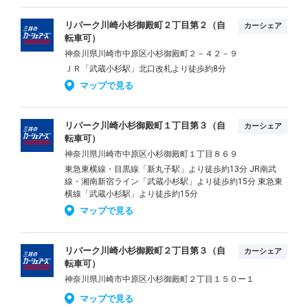
リパーク川崎小杉御殿町２丁目第２（自
カーシェア
転車可）
神奈川県川崎市中原区小杉御殿町２－４２－９
ＪＲ「武蔵小杉駅」北口改札より徒歩約8分
マップで見る
リパーク川崎小杉御殿町１丁目第３（自
カーシェア
転車可）
神奈川県川崎市中原区小杉御殿町１丁目８６９
東急東横線・目黒線「新丸子駅」より徒歩約13分 JR南武
線・湘南新宿ライン「武蔵小杉駅」より徒歩約15分 東急東
横線「武蔵小杉駅」より徒歩約15分
マップで見る
リパーク川崎小杉御殿町２丁目第３（自
カーシェア
転車可）
神奈川県川崎市中原区小杉御殿町２丁目１５０ー１
マップで見る