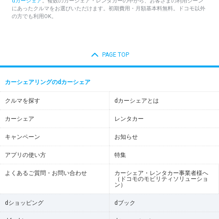
dカーシェア
。複数のカーシェア・レンタカーの中から、お客さまの利用シーン
にあったクルマをお選びいただけます。初期費用・月額基本料無料。ドコモ以外
の方でも利用OK。
PAGE TOP
カーシェアリングのdカーシェア
クルマを探す
dカーシェアとは
カーシェア
レンタカー
キャンペーン
お知らせ
アプリの使い方
特集
よくあるご質問・お問い合わせ
カーシェア・レンタカー事業者様へ
（ドコモのモビリティソリューショ
ン）
dショッピング
dブック