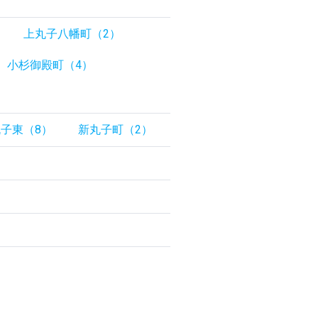
上丸子八幡町（2）
小杉御殿町（4）
子東（8）
新丸子町（2）