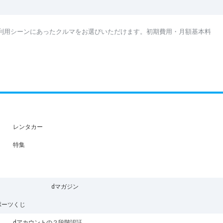
利用シーンにあったクルマをお選びいただけます。初期費用・月額基本料
レンタカー
特集
dマガジン
ポーツくじ
dアカウントの２段階認証