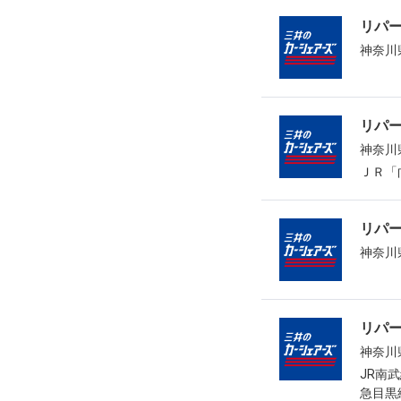
リパ
神奈川
リパ
神奈川
ＪＲ「
リパ
神奈川
リパ
神奈川
JR南
急目黒