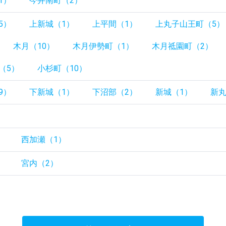
1）
今井南町（2）
5）
上新城（1）
上平間（1）
上丸子山王町（5）
木月（10）
木月伊勢町（1）
木月祗園町（2）
（5）
小杉町（10）
9）
下新城（1）
下沼部（2）
新城（1）
新丸
）
）
西加瀬（1）
）
宮内（2）