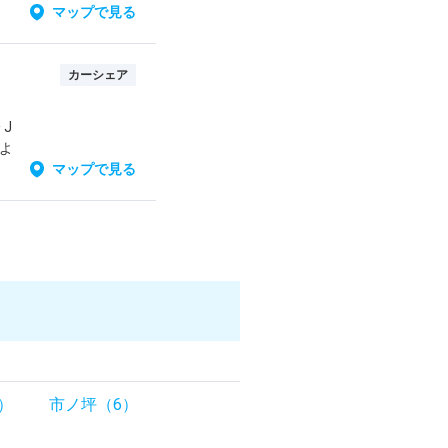
マップで見る
カーシェア
J
よ
マップで見る
）
市ノ坪（6）