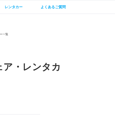
レンタカー
よくあるご質問
油方法
保険・補償
ー一覧
ェア・レンタカ