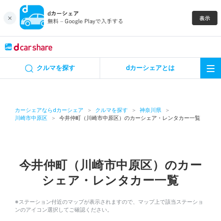
キャンペーン
クルマを探す
dカーシェアとは
カーシェア
レンタカー
カーシェアならdカーシェア
クルマを探す
神奈川県
川崎市中原区
今井仲町（川崎市中原区）のカーシェア・レンタカー一覧
よくあるご質問・お問い合わせ
お知らせ
今井仲町（川崎市中原区）のカー
シェア・レンタカー一覧
特集
※ステーション付近のマップが表示されますので、マップ上で該当ステーショ
アプリの使い方
ンのアイコン選択してご確認ください。