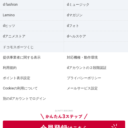
d fashion
dミュージック
Lemino
dマガジン
dヒッツ
dフォト
dアニメストア
dヘルスケア
ドコモスポーツくじ
提供事業者に関する表示
対応機種・動作環境
利用規約
dアカウントの２段階認証
ポイント表示設定
プライバシーポリシー
Cookieの利用について
メールサービス設定
別のdアカウントでログイン
(c) NTT DOCOMO