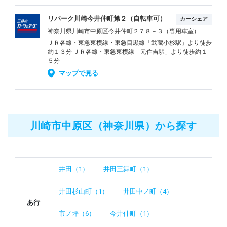
リパーク川崎今井仲町第２（自転車可）
カーシェア
神奈川県川崎市中原区今井仲町２７８－３（専用車室）
ＪＲ各線・東急東横線・東急目黒線「武蔵小杉駅」より徒歩
約１３分 ＪＲ各線・東急東横線「元住吉駅」より徒歩約１
５分
マップで見る
川崎市中原区（神奈川県）から探す
井田（1）
井田三舞町（1）
井田杉山町（1）
井田中ノ町（4）
あ行
市ノ坪（6）
今井仲町（1）