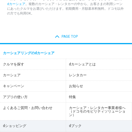
dカーシェア
。複数のカーシェア・レンタカーの中から、お客さまの利用シーン
にあったクルマをお選びいただけます。初期費用・月額基本料無料。ドコモ以外
の方でも利用OK。
PAGE TOP
カーシェアリングのdカーシェア
クルマを探す
dカーシェアとは
カーシェア
レンタカー
キャンペーン
お知らせ
アプリの使い方
特集
よくあるご質問・お問い合わせ
カーシェア・レンタカー事業者様へ
（ドコモのモビリティソリューショ
ン）
dショッピング
dブック