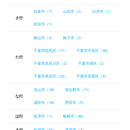
佐倉市（7）
山武市（2）
白井市（1）
さ行
匝瑳市（1）
館山市（5）
銚子市（2）
千葉市稲毛区（11）
千葉市中央区（36）
た行
千葉市花見川区（2）
千葉市緑区（2）
千葉市美浜区（22）
千葉市若葉区（3）
流山市（18）
習志野市（11）
な行
成田市（18）
野田市（5）
は行
富津市（1）
船橋市（46）
ま行
松戸市（36）
茂原市（4）