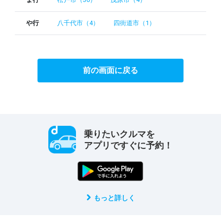
や行
八千代市（4）
四街道市（1）
前の画面に戻る
乗りたいクルマを
アプリですぐに予約！
もっと詳しく