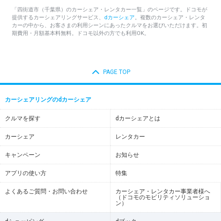
「四街道市（千葉県）のカーシェア・レンタカー一覧」のページです。ドコモが
提供するカーシェアリングサービス、
dカーシェア
。複数のカーシェア・レンタ
カーの中から、お客さまの利用シーンにあったクルマをお選びいただけます。初
期費用・月額基本料無料。ドコモ以外の方でも利用OK。
PAGE TOP
カーシェアリングのdカーシェア
クルマを探す
dカーシェアとは
カーシェア
レンタカー
キャンペーン
お知らせ
アプリの使い方
特集
よくあるご質問・お問い合わせ
カーシェア・レンタカー事業者様へ
（ドコモのモビリティソリューショ
ン）