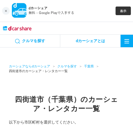
キャンペーン
クルマを探す
dカーシェアとは
カーシェア
レンタカー
カーシェアならdカーシェア
クルマを探す
千葉県
四街道市のカーシェア・レンタカー一覧
よくあるご質問・お問い合わせ
お知らせ
四街道市（千葉県）のカーシェ
ア・レンタカー一覧
特集
以下から市区町村を選択してください。
アプリの使い方