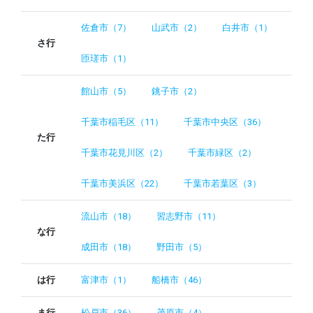
佐倉市（7）
山武市（2）
白井市（1）
さ行
匝瑳市（1）
館山市（5）
銚子市（2）
千葉市稲毛区（11）
千葉市中央区（36）
た行
千葉市花見川区（2）
千葉市緑区（2）
千葉市美浜区（22）
千葉市若葉区（3）
流山市（18）
習志野市（11）
な行
成田市（18）
野田市（5）
は行
富津市（1）
船橋市（46）
ま行
松戸市（36）
茂原市（4）