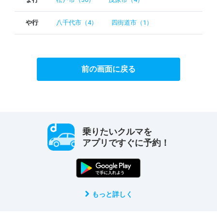
や行
八千代市（4）
四街道市（1）
前の画面に戻る
乗りたいクルマを
アプリですぐに予約！
もっと詳しく