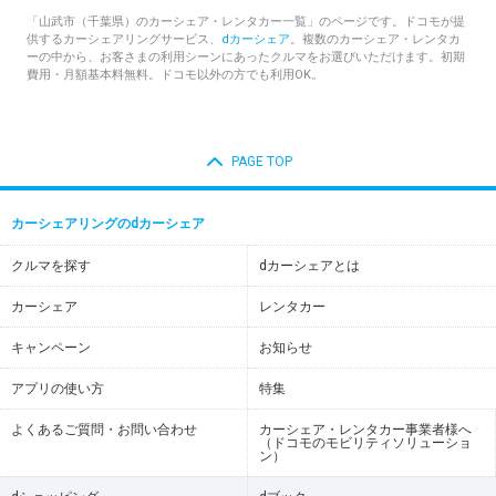
「山武市（千葉県）のカーシェア・レンタカー一覧」のページです。ドコモが提
供するカーシェアリングサービス、
dカーシェア
。複数のカーシェア・レンタカ
ーの中から、お客さまの利用シーンにあったクルマをお選びいただけます。初期
費用・月額基本料無料。ドコモ以外の方でも利用OK。
PAGE TOP
カーシェアリングのdカーシェア
クルマを探す
dカーシェアとは
カーシェア
レンタカー
キャンペーン
お知らせ
アプリの使い方
特集
よくあるご質問・お問い合わせ
カーシェア・レンタカー事業者様へ
（ドコモのモビリティソリューショ
ン）