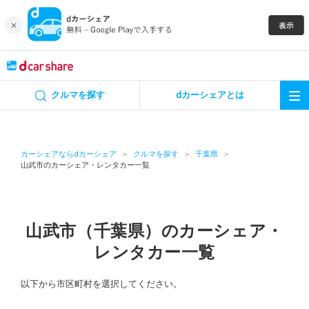
キャンペーン
クルマを探す
dカーシェアとは
カーシェア
レンタカー
カーシェアならdカーシェア
クルマを探す
千葉県
山武市のカーシェア・レンタカー一覧
よくあるご質問・お問い合わせ
お知らせ
山武市（千葉県）のカーシェア・
レンタカー一覧
特集
以下から市区町村を選択してください。
アプリの使い方