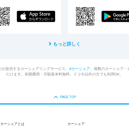
もっと詳しく
モが提供するカーシェアリングサービス、
dカーシェア
。複数のカーシェア・
だけます。初期費用・月額基本料無料。ドコモ以外の方でも利用OK。
PAGE TOP
dカーシェアとは
カーシェア