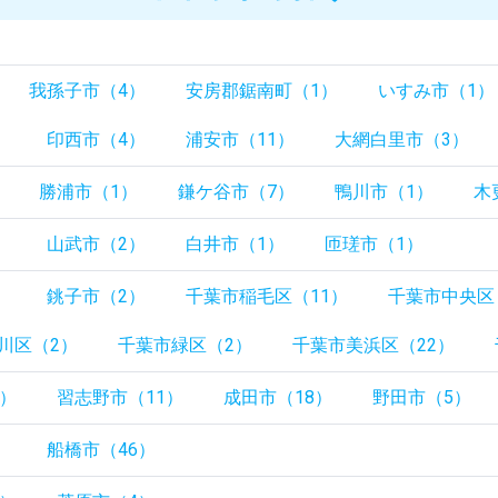
我孫子市（4）
安房郡鋸南町（1）
いすみ市（1）
）
印西市（4）
浦安市（11）
大網白里市（3）
勝浦市（1）
鎌ケ谷市（7）
鴨川市（1）
木
）
山武市（2）
白井市（1）
匝瑳市（1）
）
銚子市（2）
千葉市稲毛区（11）
千葉市中央区
川区（2）
千葉市緑区（2）
千葉市美浜区（22）
8）
習志野市（11）
成田市（18）
野田市（5）
）
船橋市（46）