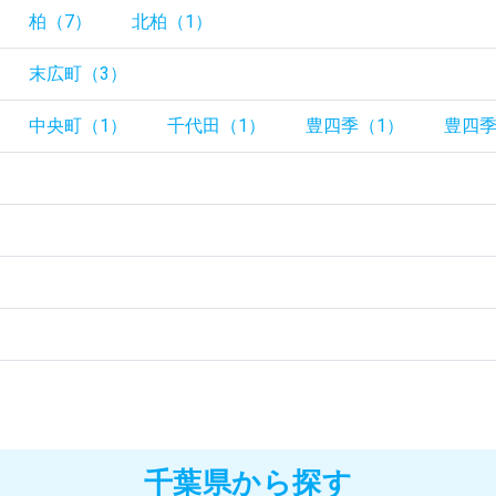
柏（7）
北柏（1）
末広町（3）
中央町（1）
千代田（1）
豊四季（1）
豊四季
）
千葉県から探す