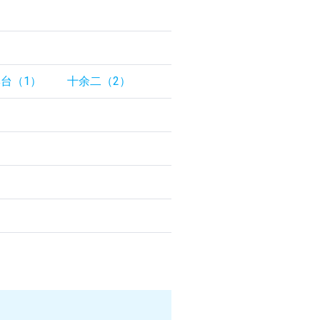
台（1）
十余二（2）