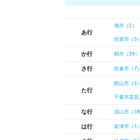
旭市（2）
あ行
市原市（5
か行
柏市（39）
さ行
佐倉市（7
館山市（5
た行
千葉市花見
な行
流山市（1
は行
富津市（1