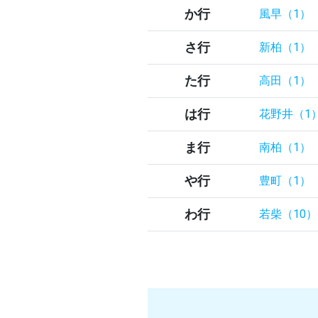
か行
風早（1）
さ行
新柏（1）
た行
高田（1）
は行
花野井（1
ま行
南柏（1）
や行
豊町（1）
わ行
若柴（10）