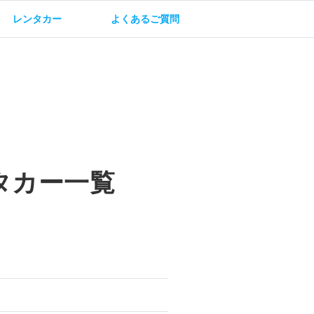
レンタカー
よくあるご質問
油方法
保険・補償
タカー一覧