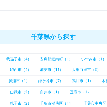
）
千葉県から探す
我孫子市（4）
安房郡鋸南町（1）
いすみ市（1）
）
印西市（4）
浦安市（11）
大網白里市（3）
勝浦市（1）
鎌ケ谷市（7）
鴨川市（1）
木
）
山武市（2）
白井市（1）
匝瑳市（1）
）
銚子市（2）
千葉市稲毛区（11）
千葉市中央区