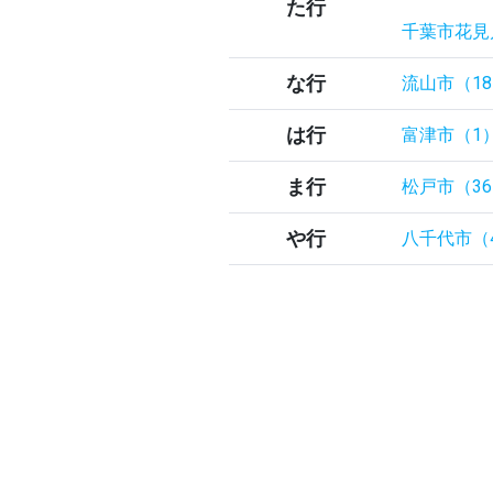
た行
千葉市花見
な行
流山市（1
は行
富津市（1
ま行
松戸市（3
や行
八千代市（