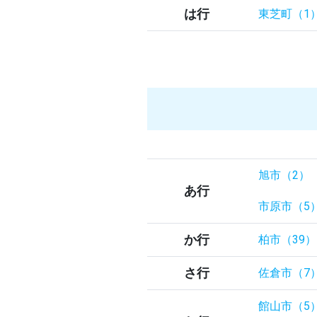
は行
東芝町（1
旭市（2）
あ行
市原市（5
か行
柏市（39）
さ行
佐倉市（7
館山市（5