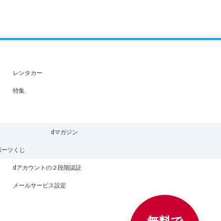
レンタカー
特集
dマガジン
ポーツくじ
dアカウントの２段階認証
メールサービス設定