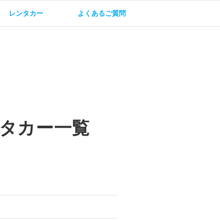
レンタカー
よくあるご質問
油方法
保険・補償
タカー一覧