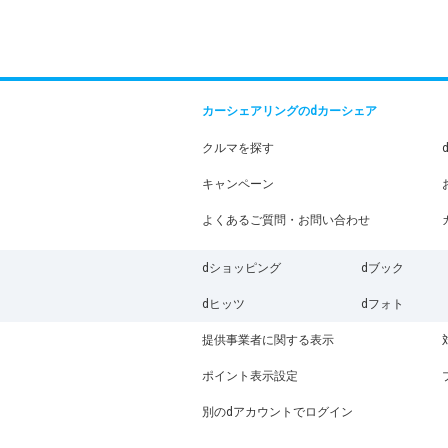
カーシェアリングのdカーシェア
クルマを探す
キャンペーン
よくあるご質問・お問い合わせ
dショッピング
dブック
dヒッツ
dフォト
提供事業者に関する表示
ポイント表示設定
別のdアカウントでログイン