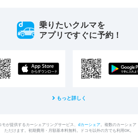
乗りたいクルマを
アプリですぐに予約！
もっと詳しく
コモが提供するカーシェアリングサービス、
dカーシェア
。複数のカーシェア
ただけます。初期費用・月額基本料無料。ドコモ以外の方でも利用OK。