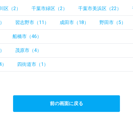
川区（2）
千葉市緑区（2）
千葉市美浜区（22）
8）
習志野市（11）
成田市（18）
野田市（5）
）
船橋市（46）
6）
茂原市（4）
4）
四街道市（1）
前の画面に戻る