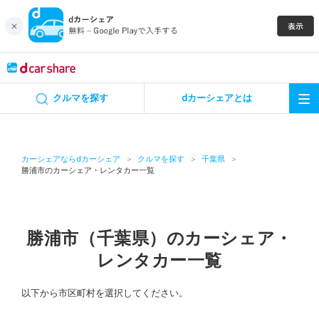
キャンペーン
クルマを探す
dカーシェアとは
カーシェア
レンタカー
カーシェアならdカーシェア
クルマを探す
千葉県
勝浦市のカーシェア・レンタカー一覧
よくあるご質問・お問い合わせ
お知らせ
勝浦市（千葉県）のカーシェア・
レンタカー一覧
特集
以下から市区町村を選択してください。
アプリの使い方