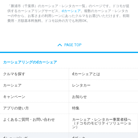
「勝浦市（千葉県）のカーシェア・レンタカー一覧」のページです。ドコモが提
供するカーシェアリングサービス、
dカーシェア
。複数のカーシェア・レンタカ
ーの中から、お客さまの利用シーンにあったクルマをお選びいただけます。初期
費用・月額基本料無料。ドコモ以外の方でも利用OK。
PAGE TOP
カーシェアリングのdカーシェア
クルマを探す
dカーシェアとは
カーシェア
レンタカー
キャンペーン
お知らせ
アプリの使い方
特集
よくあるご質問・お問い合わせ
カーシェア・レンタカー事業者様へ
（ドコモのモビリティソリューショ
ン）