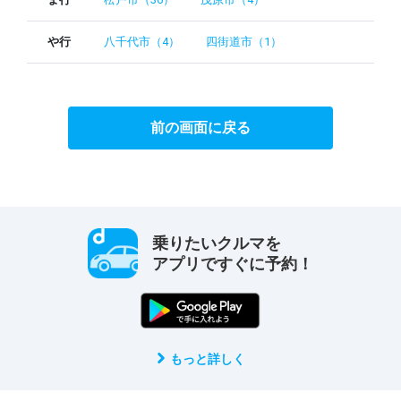
や行
八千代市（4）
四街道市（1）
前の画面に戻る
乗りたいクルマを
アプリですぐに予約！
もっと詳しく