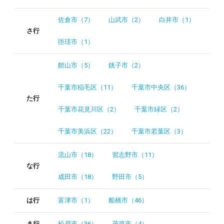
佐倉市（7）
山武市（2）
白井市（1）
さ行
匝瑳市（1）
館山市（5）
銚子市（2）
千葉市稲毛区（11）
千葉市中央区（36）
た行
千葉市花見川区（2）
千葉市緑区（2）
千葉市美浜区（22）
千葉市若葉区（3）
流山市（18）
習志野市（11）
な行
成田市（18）
野田市（5）
は行
富津市（1）
船橋市（46）
ま行
松戸市（36）
茂原市（4）