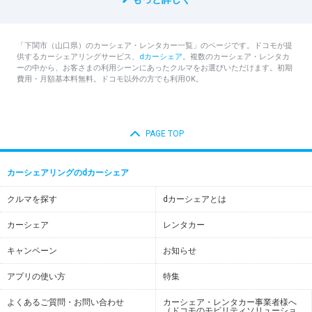
「下関市（山口県）のカーシェア・レンタカー一覧」のページです。ドコモが提
供するカーシェアリングサービス、
dカーシェア
。複数のカーシェア・レンタカ
ーの中から、お客さまの利用シーンにあったクルマをお選びいただけます。初期
費用・月額基本料無料。ドコモ以外の方でも利用OK。
PAGE TOP
カーシェアリングのdカーシェア
クルマを探す
dカーシェアとは
カーシェア
レンタカー
キャンペーン
お知らせ
アプリの使い方
特集
よくあるご質問・お問い合わせ
カーシェア・レンタカー事業者様へ
（ドコモのモビリティソリューショ