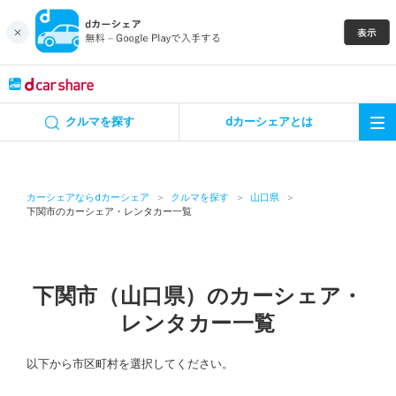
キャンペーン
クルマを探す
dカーシェアとは
カーシェア
レンタカー
カーシェアならdカーシェア
クルマを探す
山口県
下関市のカーシェア・レンタカー一覧
よくあるご質問・お問い合わせ
お知らせ
下関市（山口県）のカーシェア・
レンタカー一覧
特集
以下から市区町村を選択してください。
アプリの使い方