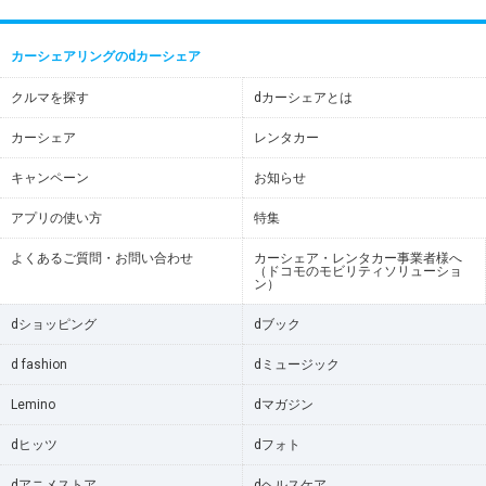
カーシェアリングのdカーシェア
クルマを探す
dカーシェアとは
カーシェア
レンタカー
キャンペーン
お知らせ
アプリの使い方
特集
よくあるご質問・お問い合わせ
カーシェア・レンタカー事業者様へ
（ドコモのモビリティソリューショ
ン）
dショッピング
dブック
d fashion
dミュージック
Lemino
dマガジン
dヒッツ
dフォト
dアニメストア
dヘルスケア