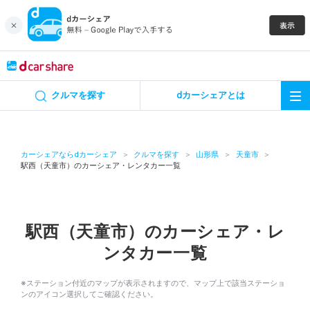
キャンペーン
クルマを探す
dカーシェアとは
カーシェア
レンタカー
カーシェアならdカーシェア
クルマを探す
山形県
天童市
駅西（天童市）のカーシェア・レンタカー一覧
よくあるご質問・お問い合わせ
お知らせ
駅西（天童市）のカーシェア・レ
ンタカー一覧
特集
※ステーション付近のマップが表示されますので、マップ上で該当ステーショ
アプリの使い方
ンのアイコン選択してご確認ください。