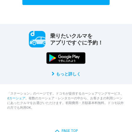
乗りたいクルマを
アプリですぐに予約！
もっと詳しく
「ステーション」のページです。ドコモが提供するカーシェアリングサービス、
dカーシェア
。複数のカーシェア・レンタカーの中から、お客さまの利用シーン
にあったクルマをお選びいただけます。初期費用・月額基本料無料。ドコモ以外
の方でも利用OK。
PAGE TOP