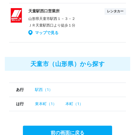
天童駅西口営業所
レンタカー
山形県天童市駅西１－３－２
ＪＲ天童駅西口より徒歩１分
マップで見る
天童市（山形県）から探す
あ行
駅西（1）
は行
東本町（1）
本町（1）
前の画面に戻る