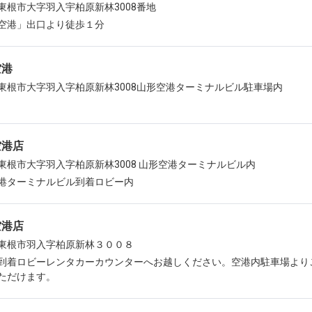
東根市大字羽入宇柏原新林3008番地
空港」出口より徒歩１分
空港
東根市大字羽入字柏原新林3008山形空港ターミナルビル駐車場内
空港店
東根市大字羽入字柏原新林3008 山形空港ターミナルビル内
港ターミナルビル到着ロビー内
空港店
東根市羽入字柏原新林３００８
到着ロビーレンタカーカウンターへお越しください。空港内駐車場より
ただけます。