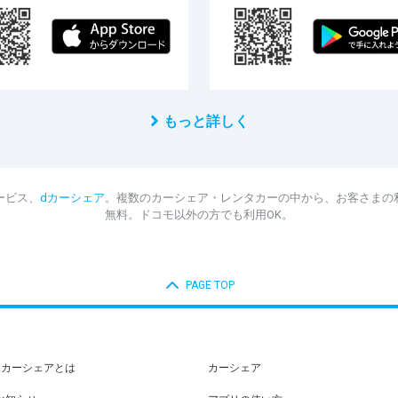
もっと詳しく
ービス、
dカーシェア
。複数のカーシェア・レンタカーの中から、お客さまの
無料。ドコモ以外の方でも利用OK。
PAGE TOP
dカーシェアとは
カーシェア