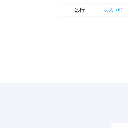
は行
羽入（6）