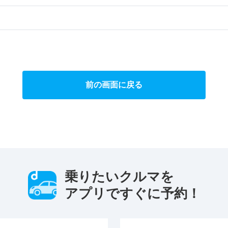
前の画面に戻る
乗りたいクルマを
アプリですぐに予約！