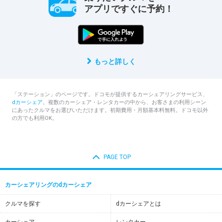
アプリですぐに予約！
もっと詳しく
「ステーション」のページです。ドコモが提供するカーシェアリングサービス、
dカーシェア
。複数のカーシェア・レンタカーの中から、お客さまの利用シーン
にあったクルマをお選びいただけます。初期費用・月額基本料無料。ドコモ以外
の方でも利用OK。
PAGE TOP
カーシェアリングのdカーシェア
クルマを探す
dカーシェアとは