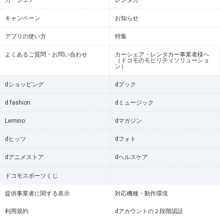
カーシェア
レンタカー
キャンペーン
お知らせ
アプリの使い方
特集
よくあるご質問・お問い合わせ
カーシェア・レンタカー事業者様へ
（ドコモのモビリティソリューショ
ン）
dショッピング
dブック
d fashion
dミュージック
Lemino
dマガジン
dヒッツ
dフォト
dアニメストア
dヘルスケア
ドコモスポーツくじ
提供事業者に関する表示
対応機種・動作環境
利用規約
dアカウントの２段階認証