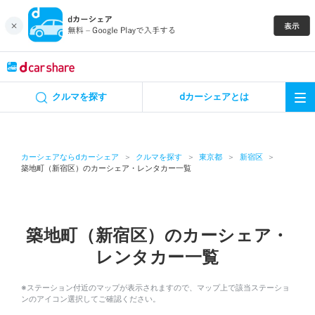
キャンペーン
クルマを探す
dカーシェアとは
カーシェア
レンタカー
カーシェアならdカーシェア
クルマを探す
東京都
新宿区
築地町（新宿区）のカーシェア・レンタカー一覧
よくあるご質問・お問い合わせ
お知らせ
築地町（新宿区）のカーシェア・
レンタカー一覧
特集
※ステーション付近のマップが表示されますので、マップ上で該当ステーショ
アプリの使い方
ンのアイコン選択してご確認ください。