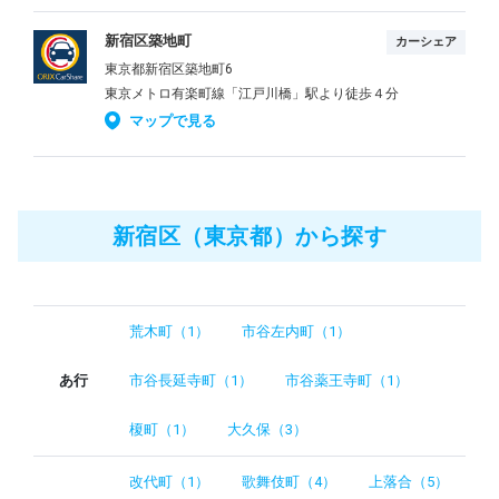
新宿区築地町
カーシェア
東京都新宿区築地町6
東京メトロ有楽町線「江戸川橋」駅より徒歩４分
マップで見る
新宿区（東京都）から探す
荒木町（1）
市谷左内町（1）
あ行
市谷長延寺町（1）
市谷薬王寺町（1）
榎町（1）
大久保（3）
改代町（1）
歌舞伎町（4）
上落合（5）