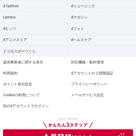
d fashion
dミュージック
Lemino
dマガジン
dヒッツ
dフォト
dアニメストア
dヘルスケア
ドコモスポーツくじ
提供事業者に関する表示
対応機種・動作環境
利用規約
dアカウントの２段階認証
ポイント表示設定
プライバシーポリシー
Cookieの利用について
メールサービス設定
別のdアカウントでログイン
(c) NTT DOCOMO