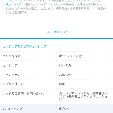
「ステーション」のページです。ドコモが提供するカーシェアリングサービス、
dカーシェア
。複数のカーシェア・レンタカーの中から、お客さまの利用シーン
にあったクルマをお選びいただけます。初期費用・月額基本料無料。ドコモ以外
の方でも利用OK。
PAGE TOP
カーシェアリングのdカーシェア
クルマを探す
dカーシェアとは
カーシェア
レンタカー
キャンペーン
お知らせ
アプリの使い方
特集
よくあるご質問・お問い合わせ
カーシェア・レンタカー事業者様へ
（ドコモのモビリティソリューショ
ン）
dショッピング
dブック