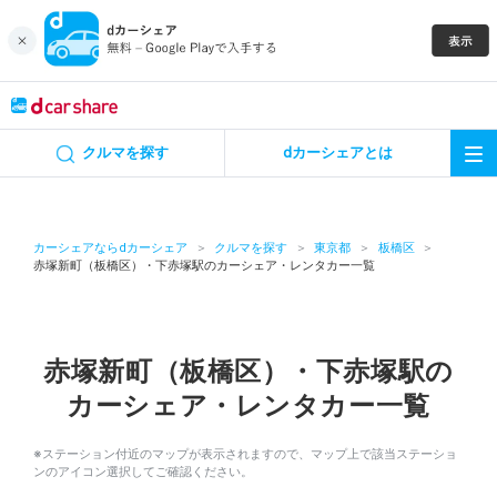
キャンペーン
クルマを探す
dカーシェアとは
カーシェア
レンタカー
カーシェアならdカーシェア
クルマを探す
東京都
板橋区
赤塚新町（板橋区）・下赤塚駅のカーシェア・レンタカー一覧
よくあるご質問・お問い合わせ
お知らせ
赤塚新町（板橋区）・下赤塚駅の
カーシェア・レンタカー一覧
特集
※ステーション付近のマップが表示されますので、マップ上で該当ステーショ
アプリの使い方
ンのアイコン選択してご確認ください。