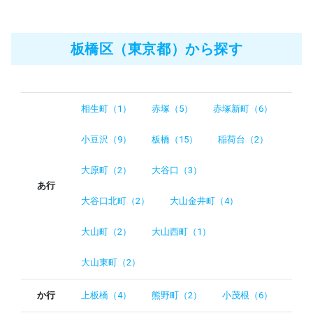
板橋区（東京都）から探す
相生町（1）
赤塚（5）
赤塚新町（6）
小豆沢（9）
板橋（15）
稲荷台（2）
大原町（2）
大谷口（3）
あ行
大谷口北町（2）
大山金井町（4）
大山町（2）
大山西町（1）
大山東町（2）
か行
上板橋（4）
熊野町（2）
小茂根（6）