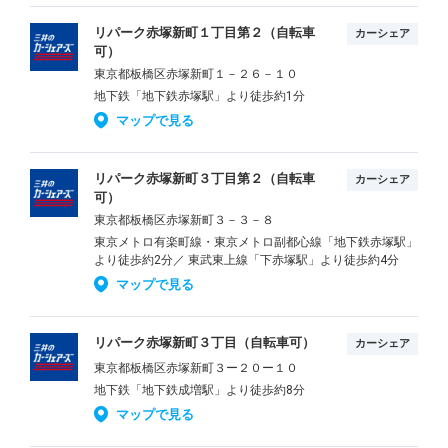
リパーク赤塚新町１丁目第２（自転車
カーシェア
可）
東京都板橋区赤塚新町１－２６－１０
地下鉄「地下鉄赤塚駅」より徒歩約1分
マップで見る
リパーク赤塚新町３丁目第２（自転車
カーシェア
可）
東京都板橋区赤塚新町３－３－８
東京メトロ有楽町線・東京メトロ副都心線「地下鉄赤塚駅」
より徒歩約2分／ 東武東上線「下赤塚駅」より徒歩約4分
マップで見る
リパーク赤塚新町３丁目（自転車可）
カーシェア
東京都板橋区赤塚新町３ー２０ー１０
地下鉄「地下鉄成増駅」より徒歩約8分
マップで見る