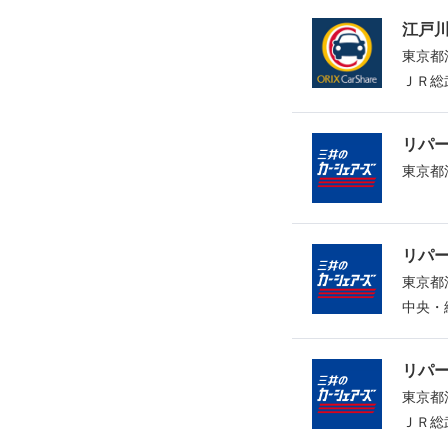
江戸
東京都江
ＪＲ総
リパ
東京都
リパ
東京都
中央・
リパ
東京都
ＪＲ総