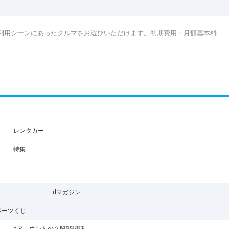
利用シーンにあったクルマをお選びいただけます。初期費用・月額基本料
レンタカー
特集
dマガジン
ポーツくじ