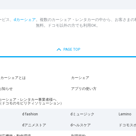
ービス、
dカーシェア
。複数のカーシェア・レンタカーの中から、お客さまの
無料。ドコモ以外の方でも利用OK。
PAGE TOP
dカーシェアとは
カーシェア
お知らせ
アプリの使い方
カーシェア・レンタカー事業者様へ
（ドコモのモビリティソリューション）
d fashion
dミュージック
Lemino
dアニメストア
dヘルスケア
ドコモス