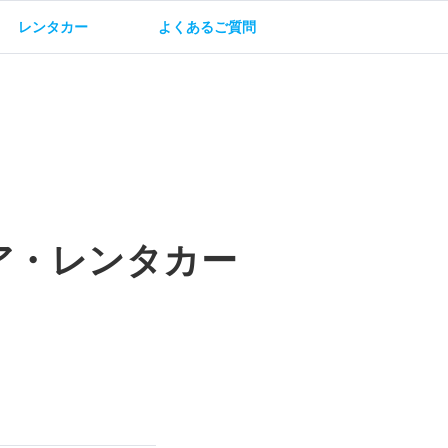
レンタカー
よくあるご質問
油方法
保険・補償
ア・レンタカー