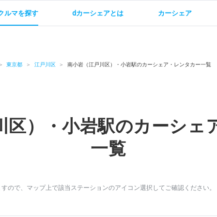
クルマを探す
dカーシェアとは
カーシェア
金
ご利用方法
サービス概要
お支払い方法・ご請求
料金
ご利用方法
ルールとマナー
給
東京都
江戸川区
南小岩（江戸川区）・小岩駅のカーシェア・レンタカー一覧
川区）・小岩駅のカーシェ
お問い合わせ
一覧
ますので、マップ上で該当ステーションのアイコン選択してご確認ください。