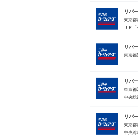
リパ
東京都
ＪＲ「
リパ
東京都
リパ
東京都
中央総
リパ
東京都
中央総