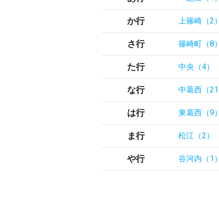
か行
上篠崎（2
さ行
篠崎町（8
た行
中央（4）
な行
中葛西（2
は行
東葛西（9
ま行
松江（2）
や行
谷河内（1