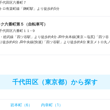
千代田区六番町７
トロ有楽町線「麹町駅」より徒歩約5分
ーク六番町第５（自転車可）
千代田区六番町１１−９
央・総武線「四ツ谷駅」より徒歩約4分 JR中央本線(東京～塩尻)「四ツ谷
り徒歩約4分 JR中央線(快速)「四ツ谷駅」より徒歩約4分 東京メトロ丸
千代田区（東京都）から探す
）
岩本町（6）
内幸町（1）