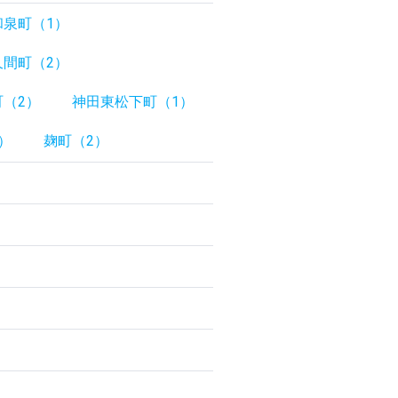
和泉町（1）
久間町（2）
（2）
神田東松下町（1）
）
麹町（2）