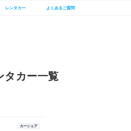
レンタカー
よくあるご質問
油方法
保険・補償
ンタカー一覧
カーシェア