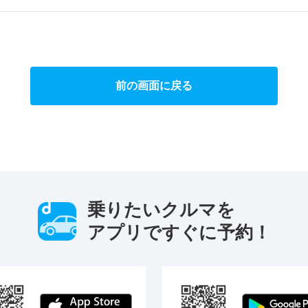
前の画面に戻る
乗りたいクルマを
アプリですぐに予約！