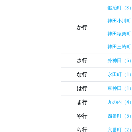
鍛冶町（3
神田小川町
か行
神田猿楽町
神田三崎町
さ行
外神田（5
な行
永田町（1
は行
東神田（1
ま行
丸の内（4
や行
四番町（5
ら行
六番町（2