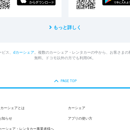
もっと詳しく
ービス、
dカーシェア
。複数のカーシェア・レンタカーの中から、お客さまの
無料。ドコモ以外の方でも利用OK。
PAGE TOP
dカーシェアとは
カーシェア
お知らせ
アプリの使い方
カーシェア・レンタカー事業者様へ