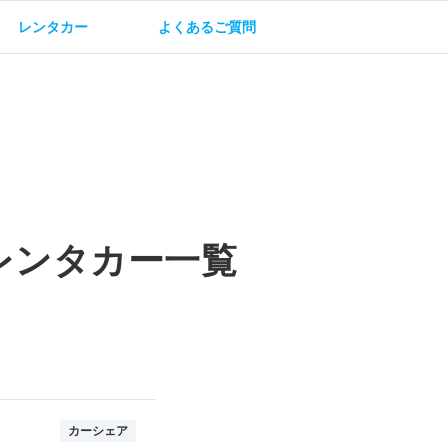
レンタカー
よくあるご質問
油方法
保険・補償
レンタカー一覧
カーシェア