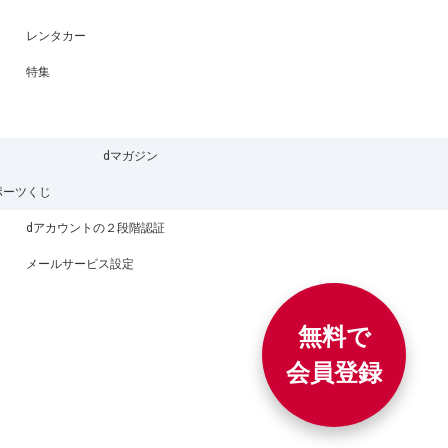
レンタカー
特集
dマガジン
ポーツくじ
dアカウントの２段階認証
メールサービス設定
無料で
会員登録