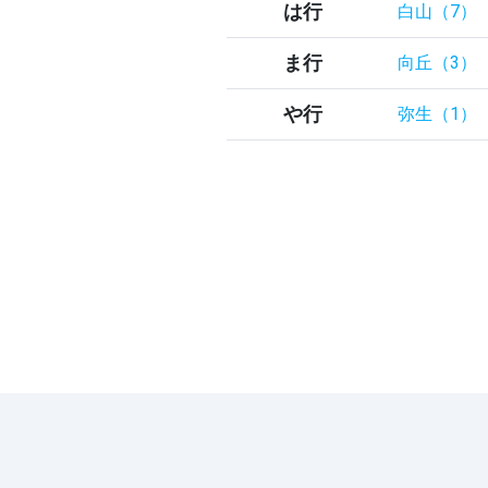
は行
白山（7）
ま行
向丘（3）
や行
弥生（1）