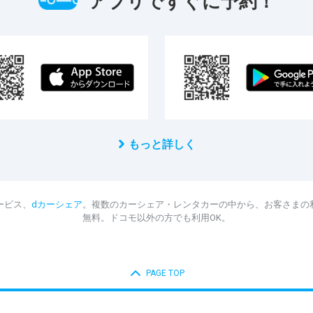
アプリですぐに予約！
もっと詳しく
ービス、
dカーシェア
。複数のカーシェア・レンタカーの中から、お客さまの
無料。ドコモ以外の方でも利用OK。
PAGE TOP