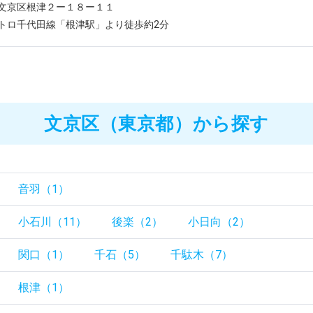
文京区根津２ー１８ー１１
トロ千代田線「根津駅」より徒歩約2分
文京区（東京都）から探す
音羽（1）
小石川（11）
後楽（2）
小日向（2）
関口（1）
千石（5）
千駄木（7）
根津（1）