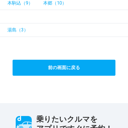
本駒込（9）
本郷（10）
湯島（3）
前の画面に戻る
乗りたいクルマを