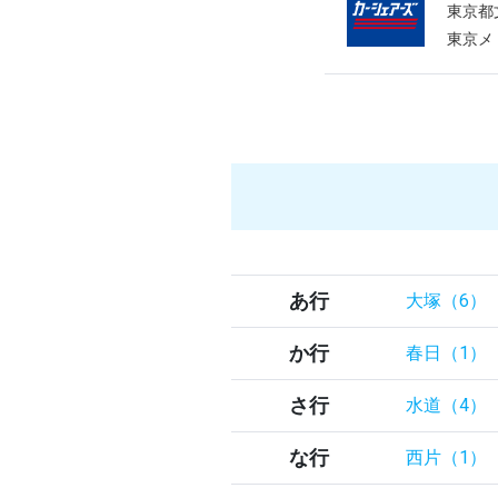
東京都
東京メ
あ行
大塚（6）
か行
春日（1）
さ行
水道（4）
な行
西片（1）