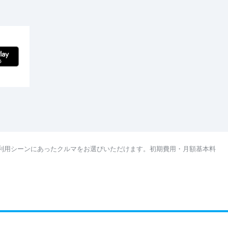
利用シーンにあったクルマをお選びいただけます。初期費用・月額基本料