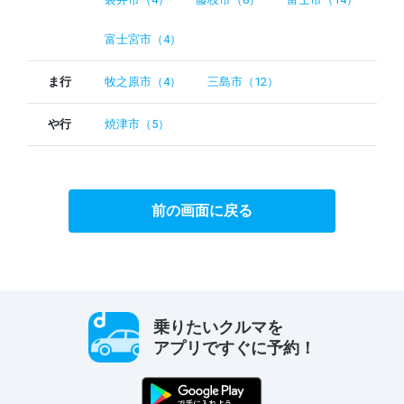
富士宮市（4）
ま行
牧之原市（4）
三島市（12）
や行
焼津市（5）
前の画面に戻る
乗りたいクルマを
アプリですぐに予約！