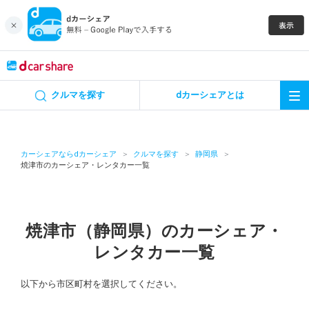
キャンペーン
クルマを探す
dカーシェアとは
カーシェア
レンタカー
カーシェアならdカーシェア
クルマを探す
静岡県
焼津市のカーシェア・レンタカー一覧
よくあるご質問・お問い合わせ
お知らせ
焼津市（静岡県）のカーシェア・
レンタカー一覧
特集
以下から市区町村を選択してください。
アプリの使い方