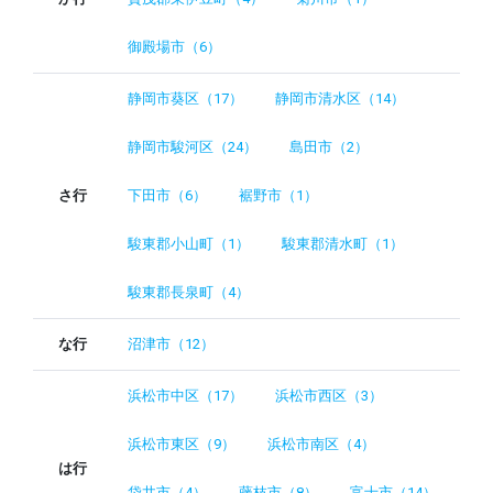
御殿場市（6）
静岡市葵区（17）
静岡市清水区（14）
静岡市駿河区（24）
島田市（2）
さ行
下田市（6）
裾野市（1）
駿東郡小山町（1）
駿東郡清水町（1）
駿東郡長泉町（4）
な行
沼津市（12）
浜松市中区（17）
浜松市西区（3）
浜松市東区（9）
浜松市南区（4）
は行
袋井市（4）
藤枝市（8）
富士市（14）