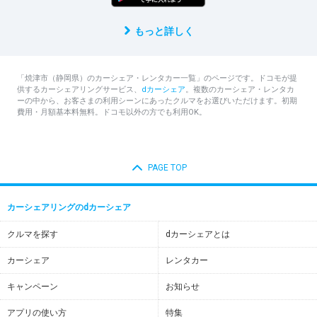
もっと詳しく
「焼津市（静岡県）のカーシェア・レンタカー一覧」のページです。ドコモが提
供するカーシェアリングサービス、
dカーシェア
。複数のカーシェア・レンタカ
ーの中から、お客さまの利用シーンにあったクルマをお選びいただけます。初期
費用・月額基本料無料。ドコモ以外の方でも利用OK。
PAGE TOP
カーシェアリングのdカーシェア
クルマを探す
dカーシェアとは
カーシェア
レンタカー
キャンペーン
お知らせ
アプリの使い方
特集