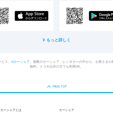
もっと詳しく
ービス、
dカーシェア
。複数のカーシェア・レンタカーの中から、お客さまの
無料。ドコモ以外の方でも利用OK。
PAGE TOP
dカーシェアとは
カーシェア