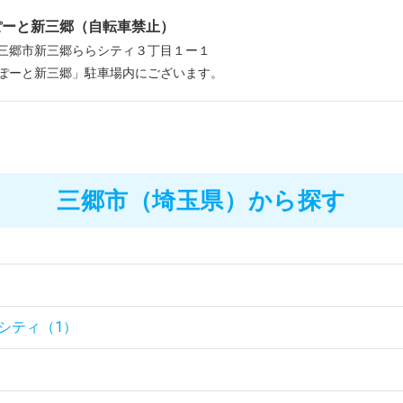
ぽーと新三郷（自転車禁止）
三郷市新三郷ららシティ３丁目１ー１
ぽーと新三郷」駐車場内にございます。
三郷市（埼玉県）から探す
）
シティ（1）