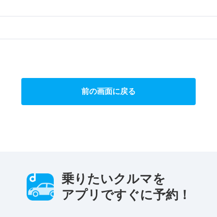
）
前の画面に戻る
乗りたいクルマを
アプリですぐに予約！