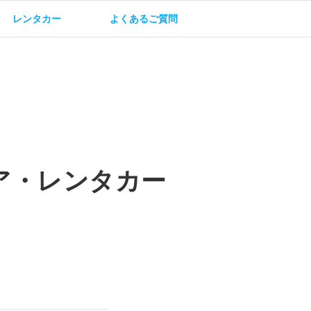
レンタカー
よくあるご質問
油方法
保険・補償
ア・レンタカー