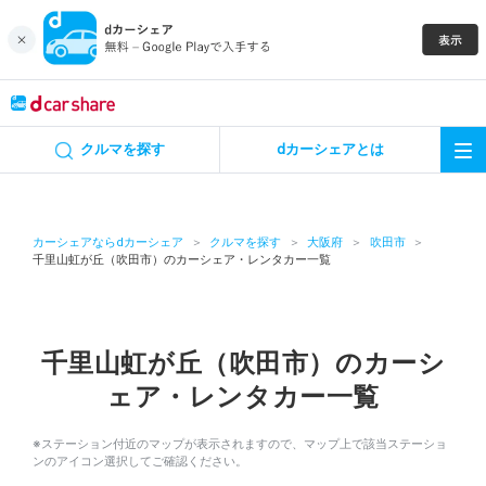
キャンペーン
クルマを探す
dカーシェアとは
カーシェア
レンタカー
カーシェアならdカーシェア
クルマを探す
大阪府
吹田市
千里山虹が丘（吹田市）のカーシェア・レンタカー一覧
よくあるご質問・お問い合わせ
お知らせ
千里山虹が丘（吹田市）のカーシ
ェア・レンタカー一覧
特集
※ステーション付近のマップが表示されますので、マップ上で該当ステーショ
アプリの使い方
ンのアイコン選択してご確認ください。