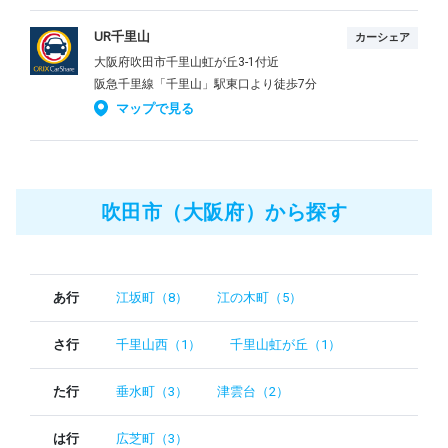
UR千里山
カーシェア
大阪府吹田市千里山虹が丘3-1付近
阪急千里線「千里山」駅東口より徒歩7分
マップで見る
吹田市（大阪府）から探す
あ行
江坂町（8）
江の木町（5）
さ行
千里山西（1）
千里山虹が丘（1）
た行
垂水町（3）
津雲台（2）
は行
広芝町（3）