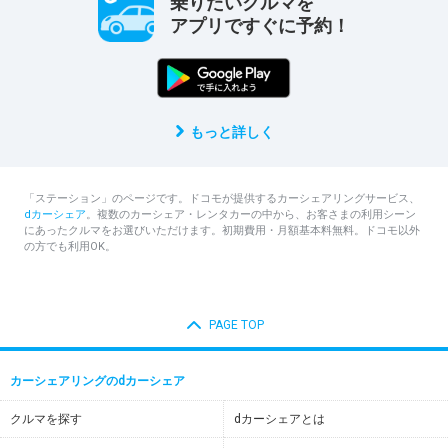
乗りたいクルマを
アプリですぐに予約！
もっと詳しく
「ステーション」のページです。ドコモが提供するカーシェアリングサービス、
dカーシェア
。複数のカーシェア・レンタカーの中から、お客さまの利用シーン
にあったクルマをお選びいただけます。初期費用・月額基本料無料。ドコモ以外
の方でも利用OK。
PAGE TOP
カーシェアリングのdカーシェア
クルマを探す
dカーシェアとは