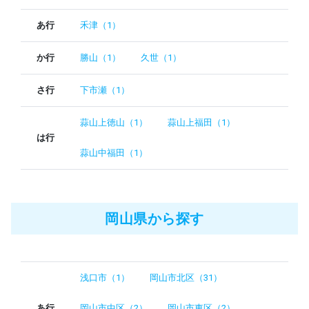
あ行
禾津（1）
か行
勝山（1）
久世（1）
さ行
下市瀬（1）
蒜山上徳山（1）
蒜山上福田（1）
は行
蒜山中福田（1）
岡山県から探す
浅口市（1）
岡山市北区（31）
あ行
岡山市中区（2）
岡山市東区（2）