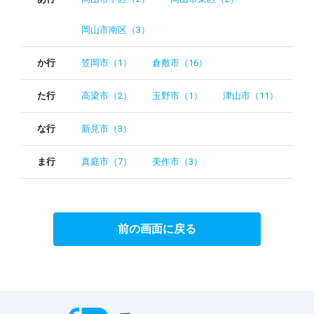
岡山市南区（3）
か行
笠岡市（1）
倉敷市（16）
た行
高梁市（2）
玉野市（1）
津山市（11）
な行
新見市（3）
ま行
真庭市（7）
美作市（3）
前の画面に戻る