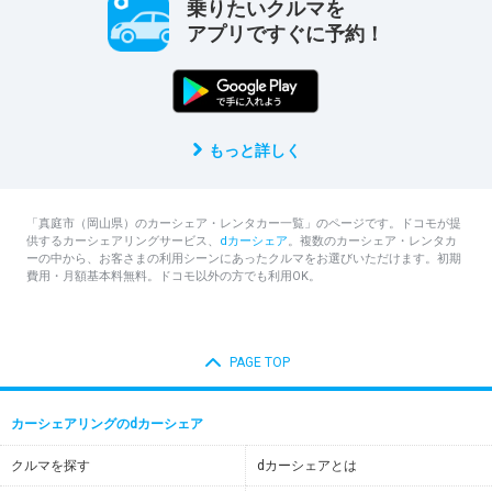
乗りたいクルマを
アプリですぐに予約！
もっと詳しく
「真庭市（岡山県）のカーシェア・レンタカー一覧」のページです。ドコモが提
供するカーシェアリングサービス、
dカーシェア
。複数のカーシェア・レンタカ
ーの中から、お客さまの利用シーンにあったクルマをお選びいただけます。初期
費用・月額基本料無料。ドコモ以外の方でも利用OK。
PAGE TOP
カーシェアリングのdカーシェア
クルマを探す
dカーシェアとは