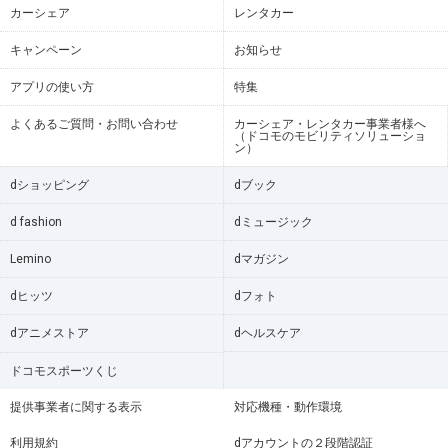
カーシェア
レンタカー
キャンペーン
お知らせ
アプリの使い方
特集
よくあるご質問・お問い合わせ
カーシェア・レンタカー事業者様へ
（ドコモのモビリティソリューショ
ン）
dショッピング
dブック
d fashion
dミュージック
Lemino
dマガジン
dヒッツ
dフォト
dアニメストア
dヘルスケア
ドコモスポーツくじ
提供事業者に関する表示
対応機種・動作環境
利用規約
dアカウントの２段階認証