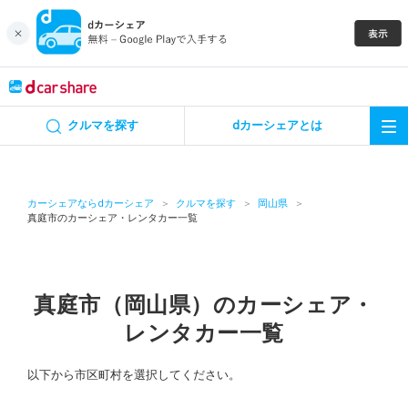
キャンペーン
クルマを探す
dカーシェアとは
カーシェア
レンタカー
カーシェアならdカーシェア
クルマを探す
岡山県
真庭市のカーシェア・レンタカー一覧
よくあるご質問・お問い合わせ
お知らせ
真庭市（岡山県）のカーシェア・
レンタカー一覧
特集
以下から市区町村を選択してください。
アプリの使い方