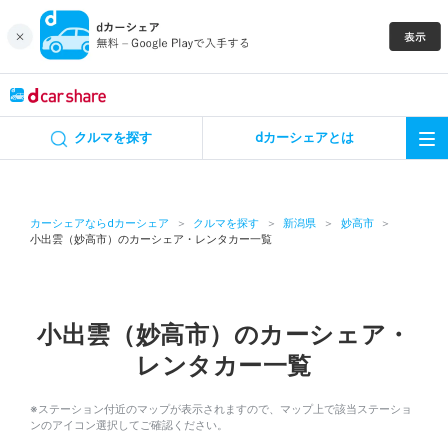
キャンペーン
クルマを探す
dカーシェアとは
カーシェア
レンタカー
カーシェアならdカーシェア
クルマを探す
新潟県
妙高市
小出雲（妙高市）のカーシェア・レンタカー一覧
よくあるご質問・お問い合わせ
お知らせ
小出雲（妙高市）のカーシェア・
レンタカー一覧
特集
※ステーション付近のマップが表示されますので、マップ上で該当ステーショ
アプリの使い方
ンのアイコン選択してご確認ください。