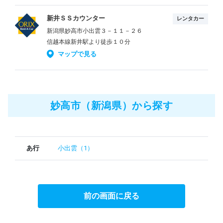
新井ＳＳカウンター
レンタカー
新潟県妙高市小出雲３－１１－２６
信越本線新井駅より徒歩１０分
マップで見る
妙高市（新潟県）から探す
あ行
小出雲（1）
前の画面に戻る