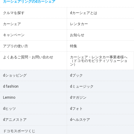
カーシェアリングのdカーシェア
クルマを探す
dカーシェアとは
カーシェア
レンタカー
キャンペーン
お知らせ
アプリの使い方
特集
よくあるご質問・お問い合わせ
カーシェア・レンタカー事業者様へ
（ドコモのモビリティソリューショ
ン）
dショッピング
dブック
d fashion
dミュージック
Lemino
dマガジン
dヒッツ
dフォト
dアニメストア
dヘルスケア
ドコモスポーツくじ