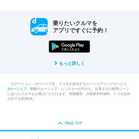
乗りたいクルマを
アプリですぐに予約！
もっと詳しく
「ステーション」のページです。ドコモが提供するカーシェアリングサービス、
dカーシェア
。複数のカーシェア・レンタカーの中から、お客さまの利用シーン
にあったクルマをお選びいただけます。初期費用・月額基本料無料。ドコモ以外
の方でも利用OK。
PAGE TOP