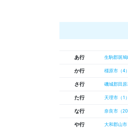
あ行
生駒郡斑鳩
か行
橿原市（4
さ行
磯城郡田原
た行
天理市（1
な行
奈良市（2
や行
大和郡山市