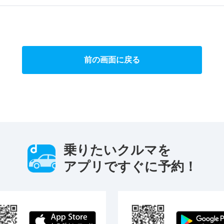
前の画面に戻る
乗りたいクルマを
アプリですぐに予約！