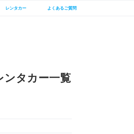
レンタカー
よくあるご質問
油方法
保険・補償
レンタカー一覧