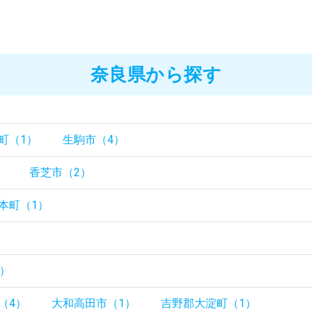
奈良県から探す
町（1）
生駒市（4）
）
香芝市（2）
本町（1）
）
0）
（4）
大和高田市（1）
吉野郡大淀町（1）