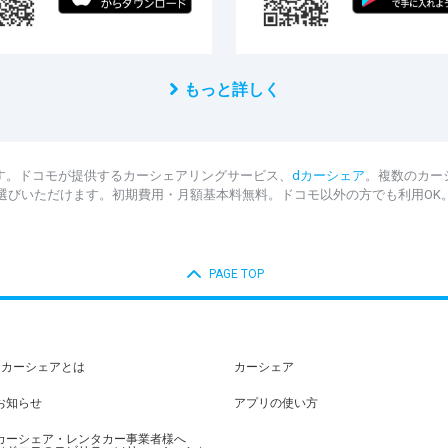
もっと詳しく
す。ドコモが提供するカーシェアリングサービス、
dカーシェア
。複数のカー
選びいただけます。初期費用・月額基本料無料。ドコモ以外の方でも利用OK
PAGE TOP
dカーシェアとは
カーシェア
お知らせ
アプリの使い方
カーシェア・レンタカー事業者様へ