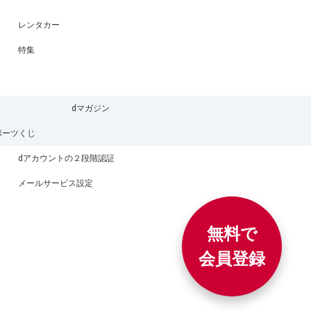
レンタカー
特集
dマガジン
ポーツくじ
dアカウントの２段階認証
メールサービス設定
無料で
会員登録