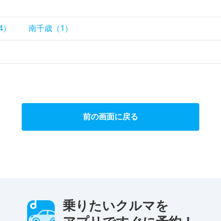
）
4）
南千歳（1）
前の画面に戻る
乗りたいクルマを