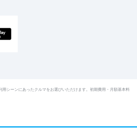
利用シーンにあったクルマをお選びいただけます。初期費用・月額基本料