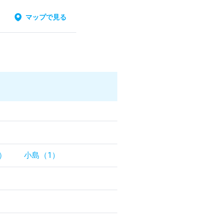
マップで見る
）
小島（1）