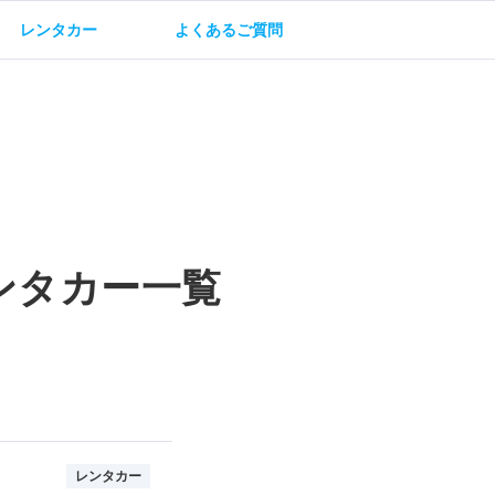
レンタカー
よくあるご質問
油方法
保険・補償
ンタカー一覧
レンタカー