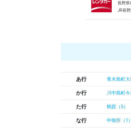
長野県
JR長
あ行
青木島町大
か行
川中島町今
た行
鶴賀（5）
な行
中御所（1