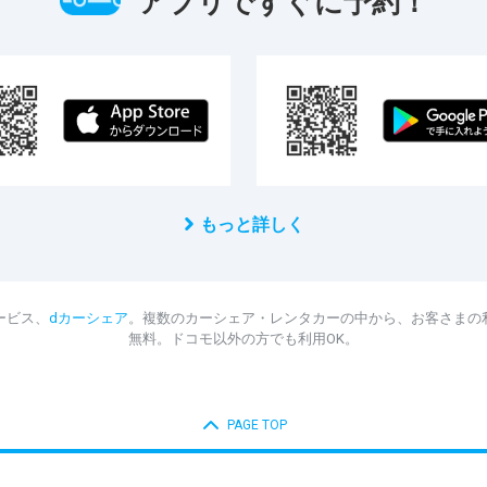
アプリですぐに予約！
もっと詳しく
ービス、
dカーシェア
。複数のカーシェア・レンタカーの中から、お客さまの
無料。ドコモ以外の方でも利用OK。
PAGE TOP