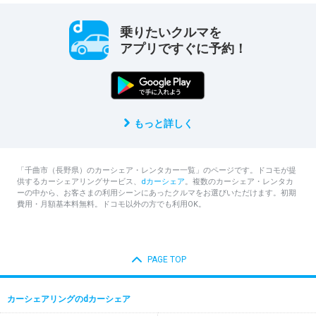
乗りたいクルマを
アプリですぐに予約！
もっと詳しく
「千曲市（長野県）のカーシェア・レンタカー一覧」のページです。ドコモが提
供するカーシェアリングサービス、
dカーシェア
。複数のカーシェア・レンタカ
ーの中から、お客さまの利用シーンにあったクルマをお選びいただけます。初期
費用・月額基本料無料。ドコモ以外の方でも利用OK。
PAGE TOP
カーシェアリングのdカーシェア