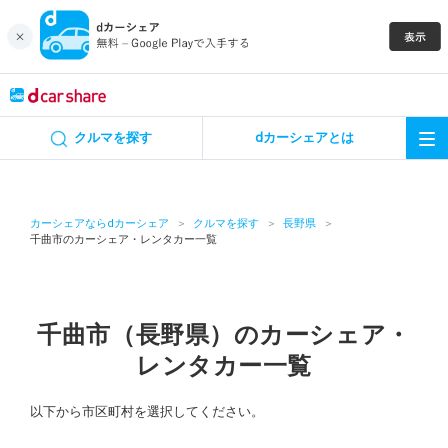
キャンペーン
クルマを探す
dカーシェアとは
カーシェア
レンタカー
カーシェアならdカーシェア
クルマを探す
長野県
千曲市のカーシェア・レンタカー一覧
よくあるご質問・お問い合わせ
お知らせ
千曲市（長野県）のカーシェア・
レンタカー一覧
特集
以下から市区町村を選択してください。
アプリの使い方