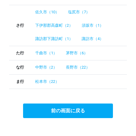
佐久市（10）
塩尻市（7）
さ行
下伊那郡高森町（2）
須坂市（1）
諏訪郡下諏訪町（1）
諏訪市（4）
た行
千曲市（1）
茅野市（6）
な行
中野市（2）
長野市（22）
ま行
松本市（22）
前の画面に戻る