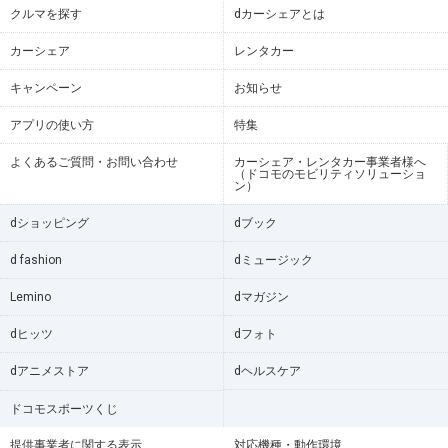
クルマを探す
dカーシェアとは
カーシェア
レンタカー
キャンペーン
お知らせ
アプリの使い方
特集
よくあるご質問・お問い合わせ
カーシェア・レンタカー事業者様へ
（ドコモのモビリティソリューショ
ン）
dショッピング
dブック
d fashion
dミュージック
Lemino
dマガジン
dヒッツ
dフォト
dアニメストア
dヘルスケア
ドコモスポーツくじ
提供事業者に関する表示
対応機種・動作環境