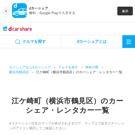
キャンペーン
クルマを探す
dカーシェアとは
カーシェア
レンタカー
カーシェアならdカーシェア
クルマを探す
神奈川県
横浜市鶴見区
江ケ崎町（横浜市鶴見区）のカーシェア・レンタカー一覧
よくあるご質問・お問い合わせ
お知らせ
江ケ崎町（横浜市鶴見区）のカー
シェア・レンタカー一覧
特集
※ステーション付近のマップが表示されますので、マップ上で該当ステーショ
アプリの使い方
ンのアイコン選択してご確認ください。