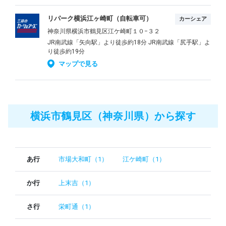
リパーク横浜江ヶ崎町（自転車可）
カーシェア
神奈川県横浜市鶴見区江ケ崎町１０−３２
JR南武線「矢向駅」より徒歩約18分 JR南武線「尻手駅」よ
り徒歩約19分
マップで見る
横浜市鶴見区（神奈川県）から探す
あ行
市場大和町（1）
江ケ崎町（1）
か行
上末吉（1）
さ行
栄町通（1）