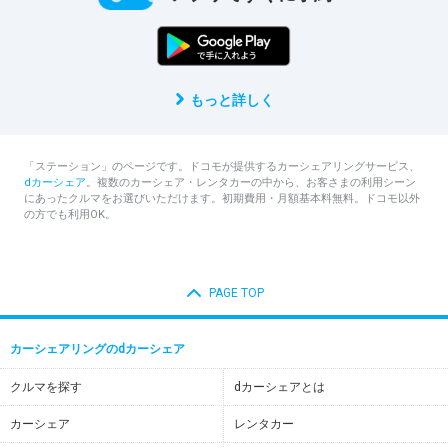
もっと詳しく
「ステーション」のページです。ドコモが提供するカーシェアリングサービス、
dカーシェア
。複数のカーシェア・レンタカーの中から、お客さまの利用シーン
にあったクルマをお選びいただけます。初期費用・月額基本料無料。ドコモ以外
の方でも利用OK。
PAGE TOP
カーシェアリングのdカーシェア
クルマを探す
dカーシェアとは
カーシェア
レンタカー