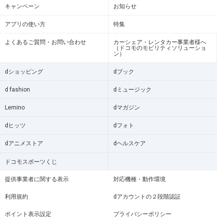
キャンペーン
お知らせ
アプリの使い方
特集
よくあるご質問・お問い合わせ
カーシェア・レンタカー事業者様へ
（ドコモのモビリティソリューショ
ン）
dショッピング
dブック
d fashion
dミュージック
Lemino
dマガジン
dヒッツ
dフォト
dアニメストア
dヘルスケア
ドコモスポーツくじ
提供事業者に関する表示
対応機種・動作環境
利用規約
dアカウントの２段階認証
ポイント表示設定
プライバシーポリシー