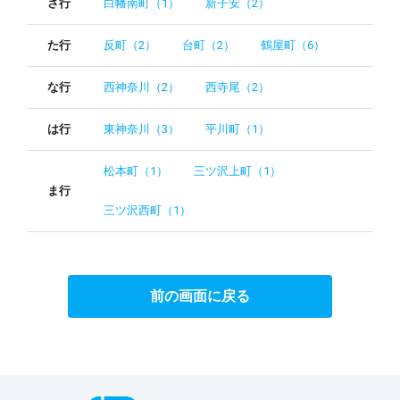
さ行
白幡南町（1）
新子安（2）
た行
反町（2）
台町（2）
鶴屋町（6）
な行
西神奈川（2）
西寺尾（2）
は行
東神奈川（3）
平川町（1）
松本町（1）
三ツ沢上町（1）
ま行
三ツ沢西町（1）
前の画面に戻る