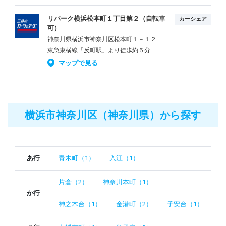
リパーク横浜松本町１丁目第２（自転車
カーシェア
可）
神奈川県横浜市神奈川区松本町１－１２
東急東横線「反町駅」より徒歩約５分
マップで見る
横浜市神奈川区（神奈川県）から探す
あ行
青木町（1）
入江（1）
片倉（2）
神奈川本町（1）
か行
神之木台（1）
金港町（2）
子安台（1）