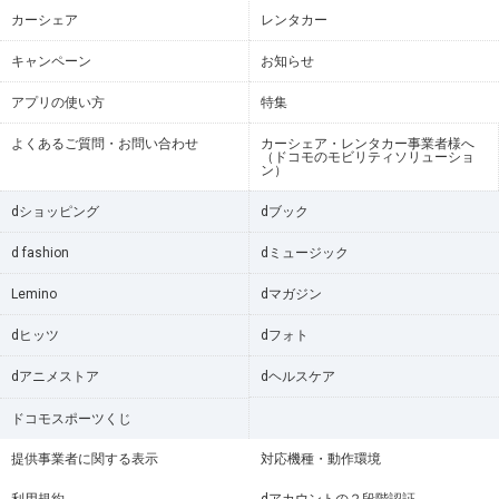
カーシェア
レンタカー
キャンペーン
お知らせ
アプリの使い方
特集
よくあるご質問・お問い合わせ
カーシェア・レンタカー事業者様へ
（ドコモのモビリティソリューショ
ン）
dショッピング
dブック
d fashion
dミュージック
Lemino
dマガジン
dヒッツ
dフォト
dアニメストア
dヘルスケア
ドコモスポーツくじ
提供事業者に関する表示
対応機種・動作環境