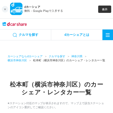
キャンペーン
クルマを探す
dカーシェアとは
カーシェア
レンタカー
カーシェアならdカーシェア
クルマを探す
神奈川県
横浜市神奈川区
松本町（横浜市神奈川区）のカーシェア・レンタカー一覧
よくあるご質問・お問い合わせ
お知らせ
松本町（横浜市神奈川区）のカー
シェア・レンタカー一覧
特集
※ステーション付近のマップが表示されますので、マップ上で該当ステーショ
アプリの使い方
ンのアイコン選択してご確認ください。