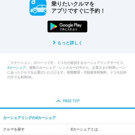
乗りたいクルマを
アプリですぐに予約！
もっと詳しく
「ステーション」のページです。ドコモが提供するカーシェアリングサービス、
dカーシェア
。複数のカーシェア・レンタカーの中から、お客さまの利用シーン
にあったクルマをお選びいただけます。初期費用・月額基本料無料。ドコモ以外
の方でも利用OK。
PAGE TOP
カーシェアリングのdカーシェア
クルマを探す
dカーシェアとは