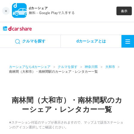
キャンペーン
クルマを探す
dカーシェアとは
カーシェア
レンタカー
カーシェアならdカーシェア
クルマを探す
神奈川県
大和市
南林間（大和市）・南林間駅のカーシェア・レンタカー一覧
よくあるご質問・お問い合わせ
お知らせ
南林間（大和市）・南林間駅のカ
ーシェア・レンタカー一覧
特集
※ステーション付近のマップが表示されますので、マップ上で該当ステーショ
アプリの使い方
ンのアイコン選択してご確認ください。