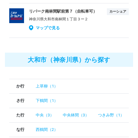
リパーク南林間駅前第７（自転車可）
カーシェア
神奈川県大和市南林間１丁目３ー２
マップで見る
大和市（神奈川県）から探す
か行
上草柳（1）
さ行
下鶴間（1）
た行
中央（3）
中央林間（3）
つきみ野（1）
な行
西鶴間（2）