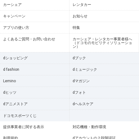
カーシェア
レンタカー
キャンペーン
お知らせ
アプリの使い方
特集
よくあるご質問・お問い合わせ
カーシェア・レンタカー事業者様へ
（ドコモのモビリティソリューショ
ン）
dショッピング
dブック
d fashion
dミュージック
Lemino
dマガジン
dヒッツ
dフォト
dアニメストア
dヘルスケア
ドコモスポーツくじ
提供事業者に関する表示
対応機種・動作環境
利用規約
dアカウントの２段階認証