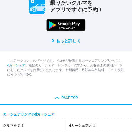
乗りたいクルマを
アプリですぐに予約！
もっと詳しく
「ステーション」のページです。ドコモが提供するカーシェアリングサービス、
dカーシェア
。複数のカーシェア・レンタカーの中から、お客さまの利用シーン
にあったクルマをお選びいただけます。初期費用・月額基本料無料。ドコモ以外
の方でも利用OK。
PAGE TOP
カーシェアリングのdカーシェア
クルマを探す
dカーシェアとは