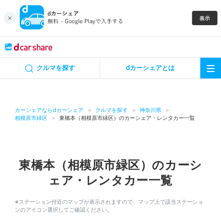
キャンペーン
クルマを探す
dカーシェアとは
カーシェア
レンタカー
カーシェアならdカーシェア
クルマを探す
神奈川県
相模原市緑区
東橋本（相模原市緑区）のカーシェア・レンタカー一覧
よくあるご質問・お問い合わせ
お知らせ
東橋本（相模原市緑区）のカーシ
ェア・レンタカー一覧
特集
※ステーション付近のマップが表示されますので、マップ上で該当ステーショ
アプリの使い方
ンのアイコン選択してご確認ください。